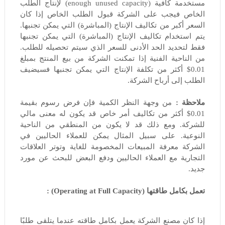
مستخدمة كافية (enough unused capacity) لإنتاج الطلب
الخاص فيجب على الشركة قبول الطلب الخاص إذا كان
السعر أكبر من تكاليف الإنتاج (المباشرة) التي يمكن تجنبها.
يتم استخدام تكاليف الإنتاج (المباشرة) التي يمكن تجنبها
فقط لتحديد الحد الأدنى للسعر الذي سيتم تحصيله للطلب.
من الناحية الفنية إذا تمكنت الشركة من بيع المنتج بمبلغ
0.01$ أكثر من تكلفة الإنتاج التي يمكن تجنبها فسيضيف
الطلب إلى أرباح الشركة.
ملاحظة :
من وجهة النظر الكمية فإن فرض رسوم بقيمة
0.01$ أكثر من تكاليف أمر خاص قد يكون له معنى مالي
للشركة. ومع ذلك قد لا يكون من المنطقي من الناحية
النوعية. على سبيل المثال يمكن للعملاء الحاليين في
الشركة معرفة المبيعات المخصومة للغاية وتوتر العلاقات
التجارية مع العملاء الحاليين ودفع البعض للبحث عن مورد
جديد.
تعمل بكامل طاقتها (Operating at Full Capacity) :
إذا كان مصنع الشركة يعمل بكامل طاقته عندما يتلقى طلبًا