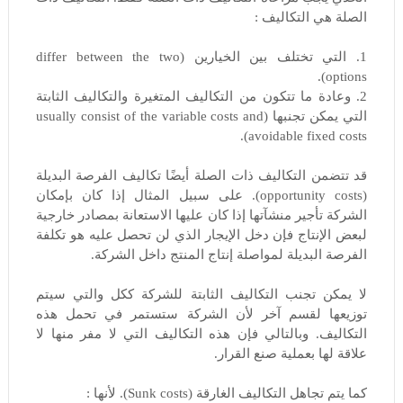
الصلة هي التكاليف :
1. التي تختلف بين الخيارين (differ between the two
options).
2. وعادة ما تتكون من التكاليف المتغيرة والتكاليف الثابتة
التي يمكن تجنبها (usually consist of the variable costs and
avoidable fixed costs).
قد تتضمن التكاليف ذات الصلة أيضًا تكاليف الفرصة البديلة
(opportunity costs). على سبيل المثال إذا كان بإمكان
الشركة تأجير منشآتها إذا كان عليها الاستعانة بمصادر خارجية
لبعض الإنتاج فإن دخل الإيجار الذي لن تحصل عليه هو تكلفة
الفرصة البديلة لمواصلة إنتاج المنتج داخل الشركة.
لا يمكن تجنب التكاليف الثابتة للشركة ككل والتي سيتم
توزيعها لقسم آخر لأن الشركة ستستمر في تحمل هذه
التكاليف. وبالتالي فإن هذه التكاليف التي لا مفر منها لا
علاقة لها بعملية صنع القرار.
كما يتم تجاهل التكاليف الغارقة (Sunk costs). لأنها :