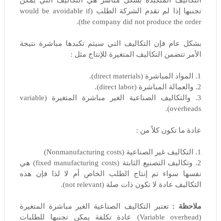
تجنبها إذا لم تقدم الشركة الطلب (would be avoidable if
the company did not produce the order).
بشكل عام فإن التكاليف التي سيتم تكبدها مباشرة نتيجة
الأمر تتضمن التكاليف المتغيرة للإنتاج مثل :
1. المواد المباشرة (direct materials).
2. والعمالة المباشرة (direct labor).
3. والتكاليف الصناعية الغير مباشرة المتغيرة (variable
overheads).
عادة ما تكون كلاً من :
1. التكاليف غير الصناعية (Nonmanufacturing costs)
2. وتكاليف التصنيع الثابتة (fixed manufacturing costs) هي
نفسها سواء تم إنتاج الطلب الخاص أم لا لذا فإن هذه
التكاليف عادة لا تكون ذات صلة (not relevant).
ملاحظة :
تعتبر التكاليف الصناعية الغير مباشرة المتغيرة
(Variable overhead) عادة تكلفة يمكن تجنبها للطلبات