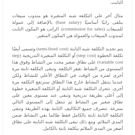
الثابت.
مثال آخر على التكلفة شبه المتغيرة هو مندوب مبيعات
يتلقى راتبًا أساسيًا (base salary) بالإضافة إلى عمولة
للمبيعات (commission for sales). الراتب هو المكون الثابت
لمندوب المبيعات والعمولة هي المكون المتغير.
يتم تحديد التكلفة شبه الثابتة (semi-fixed cost) وتسمى أيضًا
تكلفة الخطوة (step cost) أو التكلفة المتغيرة التدريجية (step
variable cost) على نطاق صغير محدد من النشاط وفوق هذا
المستوى من النشاط تقفز التكلفة. وتبقى التكلفة ثابتة مرة
أخرى لفترة من الوقت في النطاق الأعلى للنشاط ولكن
عندما ينتقل النشاط خارج هذا النطاق سترتفع التكلفة مرة
أخرى. تتحرك التكلفة شبه الثابتة أو التكلفة المتغيرة خطوة
إلى أعلى بطريقة تدريجية وتبقى عند مستوى معين على
نطاق صغير من النشاط ثم تنتقل إلى المستوى التالي
بسرعة. تتصرف جميع التكاليف الثابتة بهذه الطريقة وتبقى
التكلفة الثابتة ثابتة بالكامل فقط طالما بقي النشاط ضمن
المدى الملائم. ومع ذلك تبقى التكلفة شبه الثابتة على نطاق
أصغر من المدى الملائم بتكلفة ثابتة بالكامل.