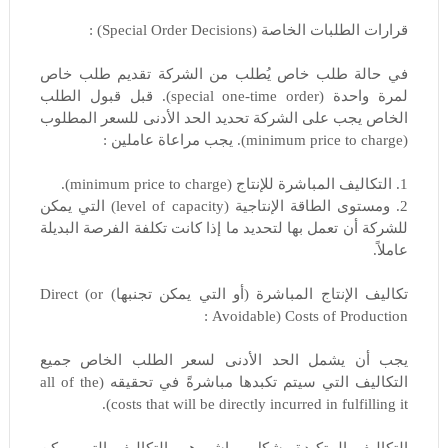
قرارات الطلبات الخاصة (Special Order Decisions) :
في حالة طلب خاص يُطلب من الشركة تقديم طلب خاص
لمرة واحدة (special one-time order). قبل قبول الطلب
الخاص يجب على الشركة تحديد الحد الأدنى للسعر المطلوب
(minimum price to charge). يجب مراعاة عاملين :
1. التكاليف المباشرة للإنتاج (minimum price to charge).
2. ومستوى الطاقة الإنتاجية (level of capacity) التي يمكن
للشركة أن تعمل بها لتحديد ما إذا كانت تكلفة الفرصة البديلة
عاملاً.
تكاليف الإنتاج المباشرة (أو التي يمكن تجنبها) Direct (or
Avoidable) Costs of Production :
يجب أن يشمل الحد الأدنى لسعر الطلب الخاص جميع
التكاليف التي سيتم تكبدها مباشرةً في تحقيقه (all of the
costs that will be directly incurred in fulfilling it).
التكاليف المتكبدة بشكل مباشر هي التكاليف التي يمكن