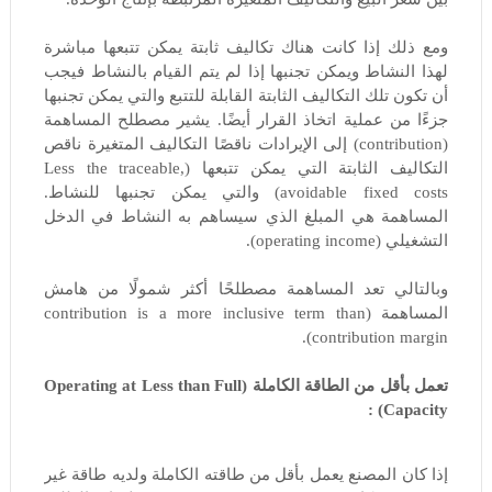
ومع ذلك إذا كانت هناك تكاليف ثابتة يمكن تتبعها مباشرة
لهذا النشاط ويمكن تجنبها إذا لم يتم القيام بالنشاط فيجب
أن تكون تلك التكاليف الثابتة القابلة للتتبع والتي يمكن تجنبها
جزءًا من عملية اتخاذ القرار أيضًا. يشير مصطلح المساهمة
(contribution) إلى الإيرادات ناقصًا التكاليف المتغيرة ناقص
التكاليف الثابتة التي يمكن تتبعها (Less the traceable,
avoidable fixed costs) والتي يمكن تجنبها للنشاط.
المساهمة هي المبلغ الذي سيساهم به النشاط في الدخل
التشغيلي (operating income).
وبالتالي تعد المساهمة مصطلحًا أكثر شمولًا من هامش
المساهمة (contribution is a more inclusive term than
contribution margin).
تعمل بأقل من الطاقة الكاملة (Operating at Less than Full
Capacity) :
إذا كان المصنع يعمل بأقل من طاقته الكاملة ولديه طاقة غير