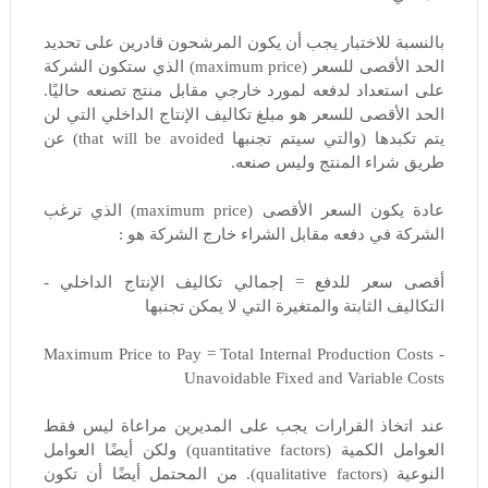
بالنسبة للاختبار يجب أن يكون المرشحون قادرين على تحديد
الحد الأقصى للسعر (maximum price) الذي ستكون الشركة
على استعداد لدفعه لمورد خارجي مقابل منتج تصنعه حاليًا.
الحد الأقصى للسعر هو مبلغ تكاليف الإنتاج الداخلي التي لن
يتم تكبدها (والتي سيتم تجنبها that will be avoided) عن
طريق شراء المنتج وليس صنعه.
عادة يكون السعر الأقصى (maximum price) الذي ترغب
الشركة في دفعه مقابل الشراء خارج الشركة هو :
أقصى سعر للدفع = إجمالي تكاليف الإنتاج الداخلي -
التكاليف الثابتة والمتغيرة التي لا يمكن تجنبها
Maximum Price to Pay = Total Internal Production Costs -
Unavoidable Fixed and Variable Costs
عند اتخاذ القرارات يجب على المديرين مراعاة ليس فقط
العوامل الكمية (quantitative factors) ولكن أيضًا العوامل
النوعية (qualitative factors). من المحتمل أيضًا أن تكون