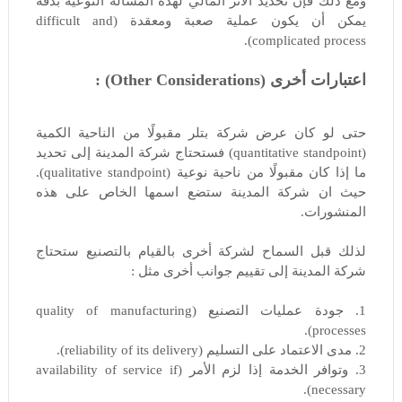
ومع ذلك فإن تحديد الأثر المالي لهذه المسألة النوعية بدقة
يمكن أن يكون عملية صعبة ومعقدة (difficult and
complicated process).
اعتبارات أخرى (Other Considerations) :
حتى لو كان عرض شركة بتلر مقبولًا من الناحية الكمية
(quantitative standpoint) فستحتاج شركة المدينة إلى تحديد
ما إذا كان مقبولًا من ناحية نوعية (qualitative standpoint).
حيث ان شركة المدينة ستضع اسمها الخاص على هذه
المنشورات.
لذلك قبل السماح لشركة أخرى بالقيام بالتصنيع ستحتاج
شركة المدينة إلى تقييم جوانب أخرى مثل :
1. جودة عمليات التصنيع (quality of manufacturing
processes).
2. مدى الاعتماد على التسليم (reliability of its delivery).
3. وتوافر الخدمة إذا لزم الأمر (availability of service if
necessary).