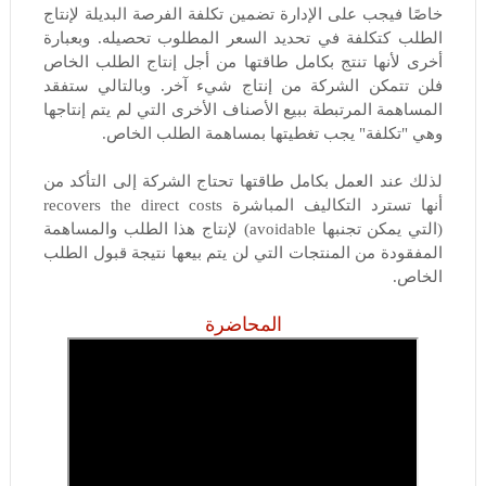
خاصًا فيجب على الإدارة تضمين تكلفة الفرصة البديلة لإنتاج
الطلب كتكلفة في تحديد السعر المطلوب تحصيله. وبعبارة
أخرى لأنها تنتج بكامل طاقتها من أجل إنتاج الطلب الخاص
فلن تتمكن الشركة من إنتاج شيء آخر. وبالتالي ستفقد
المساهمة المرتبطة ببيع الأصناف الأخرى التي لم يتم إنتاجها
وهي "تكلفة" يجب تغطيتها بمساهمة الطلب الخاص.
لذلك عند العمل بكامل طاقتها تحتاج الشركة إلى التأكد من
أنها تسترد التكاليف المباشرة recovers the direct costs
(التي يمكن تجنبها avoidable) لإنتاج هذا الطلب والمساهمة
المفقودة من المنتجات التي لن يتم بيعها نتيجة قبول الطلب
الخاص.
المحاضرة