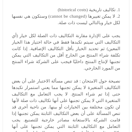
1. تكاليف تاريخية (historical costs)
2. لا يمكن تغييرها (cannot be changed) وستكون هي نفسها
لكل خيار وبالتالي ليست ذات صلة.
يجب على الإدارة مقارنة التكاليف ذات الصلة لكل خيار (أي
التكاليف التي سيتم تكبدها فقط في حالة اختيار هذا الخيار
المعين) ثم تحديد الخيار بأقل التكاليف الإضافية. إذا كانت
تكلفة شراء المنتج من الخارج أقل من التكاليف التي يمكن
تجنبها لإنتاج المنتج داخليًا فيجب على الشركة شراء المنتج
من المورد الخارجي.
نصيحة حول الامتحان : قد تنص مسألة الاختبار على أن بعض
التكاليف المتغيرة لا يمكن تجنبها مما يعني استمرار تكبدها
حتى إذا تم شراء المنتج. لا يجب التعامل مع التكاليف
المتغيرة التي لا يمكن تجنبها على أنها تكاليف ذات صلة لأنها
لن تكون مختلفة بين الخيارات أو بينها. من ناحية أخرى قد
تنص المسألة على أن بعض التكاليف الثابتة يمكن تجنبها إذا
قامت الشركة بالاستعانة مصادر خارجية للتصنيع. يجب
التعامل مع التكاليف الثابتة التي يمكن تجنبها على أنها