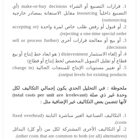
1. قرارات التصنيع أو الشراء make-or-buy decisions (أي
التضنيع داخلياً insourcing مقابل الاستعانة بمصادر خارجية
outsourcing)
2. أو قبول أو رفض طلب خاص لمرة واحدة (accepting or
rejecting a one-time special order).
3. أو بيع أو معالجة قرارات أخرى (sell or process further
decisions).
4. أو إلغاء الاستثمار disinvestment ( هو ابعاد خط إنتاج أو بيع
قطاع أو تقليل التمويل المخصص لخط إنتاج أو قطاع)
5. أو تغيير مستويات الإنتاج للمنتجات الحالية (change in
output levels for existing products).
ملحوظة :
في التحليل الحدي يكون إجمالي التكاليف لكل
وحدة غير ذي صلة (total costs per unit are irrelevant)
لأنها تتضمن بعض التكاليف غير الإضافية مثل :
1. التكاليف الصناعية الغير مباشرة الثابتة (fixed overhead
costs).
2. أو التكاليف الأخرى المشتركة لكل من (أو كل) البدائل
(other costs that are common to both (or all) alternatives).