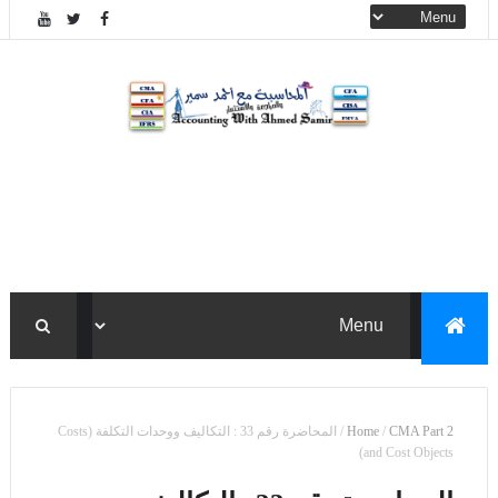
CMA Part 2
/
Home
/
المحاضرة رقم 33 : التكاليف ووحدات التكلفة (Costs
and Cost Objects)