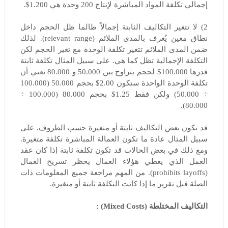
إجمالي تكلفة المواد المباشرة لإنتاج 200 وحدة هي 1.200$.
2) لا تتغير التكاليف الثابتة إجمالاً طالما ظل الحجم داخل
نطاق معين يُعرف بالمدى الملائم (relevant range). لذلك
ضمن المدى الملائم تتغير تكلفة الوحدة مع تغير الحجم لكن
التكلفة الإجمالية تظل كما هي. على سبيل المثال تكلفة ثابتة
قدرها 100.000$ لحجم يتراوح بين 50.000 و 80.000 تعني أن
تكلفة الوحدة الواحدة ستكون 2.00$ بحجم 50.000 (100.000
÷ 50.000) ولكن فقط 1.25$ بحجم 80.000 (100.000 ÷
80.000).
قد تكون بعض التكاليف ثابتة أو متغيرة حسب الظروف. على
سبيل المثال عادة ما تكون العمالة المباشرة تكلفة متغيرة.
ومع ذلك في بعض الحالات قد تكون تكلفة ثابتة إذا كان عقد
العمل الذي يغطي هؤلاء العمال يحظر تسريح العمال
(prohibits layoffs). من المهم مراجعة جميع المعلومات ذات
الصلة قبل تقرير ما إذا كانت التكلفة ثابتة أو متغيرة.
التكاليف المختلطة (Mixed Costs) :