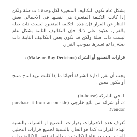
بشكل عام تكون التكاليف المتغيرة لكل وحدة ذات صلة ولكن
إذا كانت التكلفة المتغيرة هي نفسها في الاجمالي بغض
النظر عن القرار فإن هذه التكلفة المتغيرة ليست ذات صلة
بالقرار. علاوة على ذلك فإن التكاليف الثابتة بشكل عام
ليست ذات صلة ولكن قد تكون بعض التكاليف الثابتة ذات
صلة إذا تم تغييرها بموجب القرار.
قرارات التصنيع أو الشراء (Make-or-Buy Decisions) :
يجب أن تقرر إدارة الشركة أحيانًا ما إذا كانت تريد إنتاج منتج
أو مكون معين :
1. في الشركة (in-house).
2. أو شرائه من بائع خارجي (purchase it from an outside
vendor).
تُعرف هذه الاختيارات بقرارات التصنيع او الشراء. بالنسبة
لهذه القرارات كما هو الحال بالنسبة لجميع قرارات التحليل
الحدي يجب مراعاة التكاليف ذات الصلة فقط. التكاليف ذات