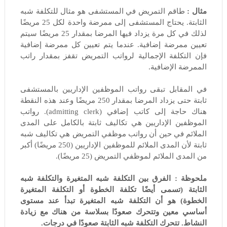
مثال :
طاقم التمريض في المستشفى هو مثال للتكلفة شبه
الثابتة. يحتاج المستشفى إلى ممرضة واحدة لكل 25 مريضًا
لذلك في كل مرة يزداد فيها المرضا بمقدار 25 مريضًا سيتم
تعيين ممرضة إضافية. عندما يتم تعيين كل ممرضة إضافية
فإن التكلفة الإجمالية لرواتب التمريض تقفز بمقدار راتب
الممرضة الإضافية.
في المقابل تبقى رواتب الموظفين الإداريين بالمستشفى
ثابتة حتى يزداد المرضا بمقدار 250 مريضًا وعند هذه النقطة
هناك حاجة إلى كاتب إضافي (admitting clerk). رواتب
الموظفين الإداريين هي تكاليف ثابتة بالكامل على المدى
الملائم في حين أن رواتب موظفي التمريض هي تكاليف شبه
ثابتة لأن المدى الملائم للموظفين الإداريين (250 مريضًا) أكبر
من المدى الملائم لموظفي التمريض (25 مريضًا).
ملحوظة :
الفرق بين التكلفة شبه المتغيرة والتكلفة شبه
الثابتة (تسمى أيضًا تكلفة الخطوة أو التكلفة المتغيرة
الخطوة) هو أن التكلفة شبه المتغيرة تبدأ عند مستوى
أساسي معين وتتحرك صعودًا بسلاسة من هناك مع زيادة
النشاط. تتحرك التكلفة شبه الثابتة صعودًا في درجات.