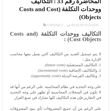
المحاضرة رقم 33 : التكاليف
ووحدات التكلفة (Costs and Cost
Objects)
5/15/2020 04:42:00 ص
CMA Part 2
التكاليف ووحدات التكلفة (Costs and
Cost Objects) :
لا يتم تسجيل العديد من التكاليف التي يعمل معها محاسب
الإدارة مثل :
1. التكاليف المستقبلية (future costs).
2. والتكاليف الإضافية (incremental costs).
3. وتكاليف الفرصة البديلة (opportunity costs).
على وجه التحديد في نظام المحاسبة. على الرغم من أنها قد
لا تكون في السجلات المحاسبية أو تظهر على وجه التحديد
في التقارير فإن هذه التكاليف كلها تشارك في صنع القرار.
على الرغم من أن جميع المصروفات (أي بنود المصروفات