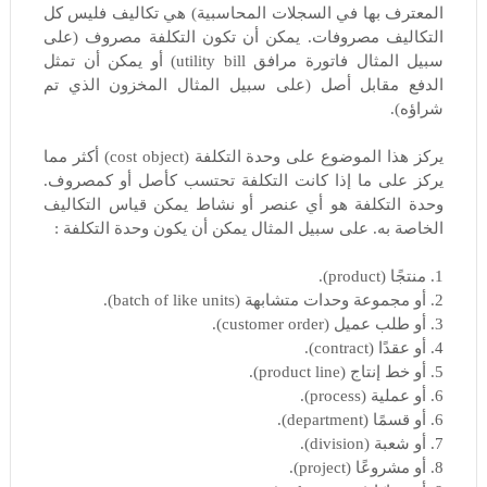
المعترف بها في السجلات المحاسبية) هي تكاليف فليس كل
التكاليف مصروفات. يمكن أن تكون التكلفة مصروف (على
سبيل المثال فاتورة مرافق utility bill) أو يمكن أن تمثل
الدفع مقابل أصل (على سبيل المثال المخزون الذي تم
شراؤه).
يركز هذا الموضوع على وحدة التكلفة (cost object) أكثر مما
يركز على ما إذا كانت التكلفة تحتسب كأصل أو كمصروف.
وحدة التكلفة هو أي عنصر أو نشاط يمكن قياس التكاليف
الخاصة به. على سبيل المثال يمكن أن يكون وحدة التكلفة :
1. منتجًا (product).
2. أو مجموعة وحدات متشابهة (batch of like units).
3. أو طلب عميل (customer order).
4. أو عقدًا (contract).
5. أو خط إنتاج (product line).
6. أو عملية (process).
6. أو قسمًا (department).
7. أو شعبة (division).
8. أو مشروعًا (project).