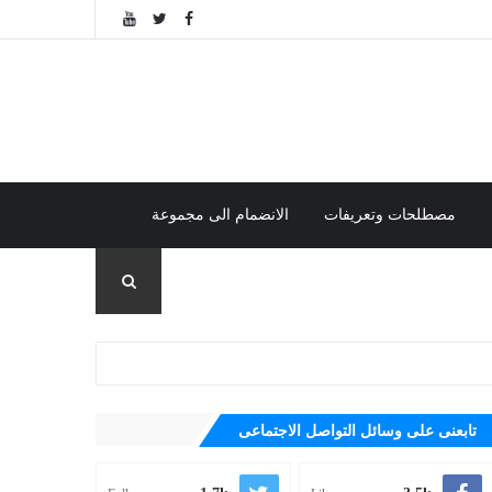
مصطلحات وتعريفات
الانضمام الى مجموعة
تابعنى على وسائل التواصل الاجتماعى