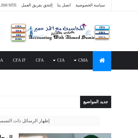
سياسة الخصوصية
اتصل بنا
إلتحق بفريق العمل
ISH SITE
SA
CFA IF
CFA
CIA
CMA
جديد المواضيع
‏إظهار الرسائل ذات التسم