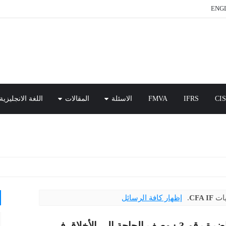
ENGL
CI
IFRS
FMVA
الاسئلة
المقالات
اللغة الانجليزية
يات
CFA IF
.
إظهار كافة الرسائل
المحاضرة رقم 3 : وصف الحاجة إلى الأخلاق في