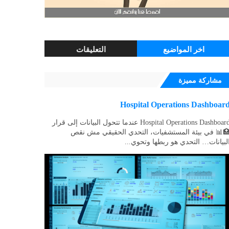
اخر المواضيع
التعليقات
مشاركة مميزة
Hospital Operations Dashboar
Hospital Operations Dashboard عندما تتحول البيانات إلى قرار
📊 في بيئة المستشفيات، التحدي الحقيقي مش نقص
لبيانات… التحدي هو ربطها وتحوي...