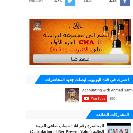
1.7k
3.5k
Followers
Likes
اشترك فى قناة اليوتيوب ليصلك جديد المحاضرات
المشاركات الشائعة
المحاضرة رقم 44 : حساب صافي القيمة
الحالية (Calculation of Net Present Value)