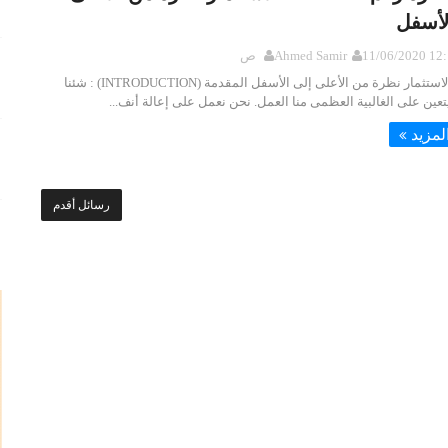
لأسفل
11/0 12:17:00 ص
Ahmed Samir
صناعة الاستثمار نظرة من الأعلى إلى الأسفل المقدمة (INTRODUCTION) : شئنا
 يتعين على الغالبية العظمى منا العمل. نحن نعمل على إعالة أنف...
لمزيد
رسائل أقدم