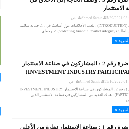
 الاستثمار
5/2 03:27:00 ص
Ahmed Samir
المقدمة (INTRODUCTION) : تلعب الأخلاقيات دورًا أساسيًا في : 1. حماية سلامة
protecting financial marke. وحماي...
لمزيد
المحاضرة رقم 2 : المشاركون في صناعة الاستثمار
11/1 01:25:00 ص
Ahmed Samir
المحاضرة رقم 2 : المشاركون في صناعة الاستثمار (INVESTMENT INDUSTRY
PARTICIPANTS) : هناك العديد من المشاركين في صناعة الاستثمار الذين
...
لمزيد
المحاضرة رقم 1 : صناعة الاستثمار نظرة من الأعلى