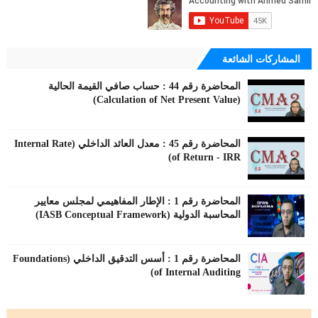
المشاركات الشائعة
المحاضرة رقم 44 : حساب صافي القيمة الحالية
(Calculation of Net Present Value)
المحاضرة رقم 45 : معدل العائد الداخلي (Internal Rate
of Return - IRR)
المحاضرة رقم 1 : الإطار المفاهيمي لمجلس معايير
المحاسبة الدولية (IASB Conceptual Framework)
المحاضرة رقم 1 : أسس التدقيق الداخلي (Foundations
of Internal Auditing)