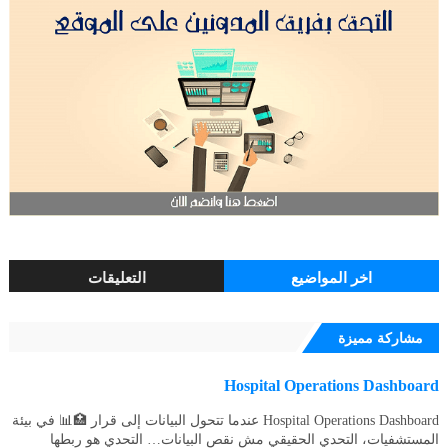
اخر المواضيع
التعليقات
مشاركة مميزة
Hospital Operations Dashboard
Hospital Operations Dashboard عندما تتحول البيانات إلى قرار 🏥📊 في بيئة
المستشفيات، التحدي الحقيقي مش نقص البيانات… التحدي هو ربطها