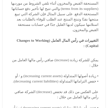
المستحقة القبض والمخزون أثناء تلقي الشروط من مورديها
(terms from its suppliers) والتي تتيح لها تأخير دفع حساباتها
المستحقة الدفع. على سبيل المثال فإن الشركة التي تبيع
منتجها نقدًا وتنتج المنتج عند الطلب للوفاء بالطلبات بعد
استلامها سيكون لديها القليل جدًا في حسابات مستحقة
القبض والمخزون.
التغييرات في رأس المال العامل (Changes to Working
Capital) :
يمكن للشركة زيادة (increase) صافي رأس مالها العامل من
خلال :
• زيادة أصولها المتداولة (increasing current assets) و / أو
• خفض التزاماتها المتداولة (decreasing current liabilities).
على العكس من ذلك قد تخفض (decrease) الشركة صافي
رأس مالها العامل من خلال :
• خفض أصولها المتداولة (decreasing current assets ) و / أو