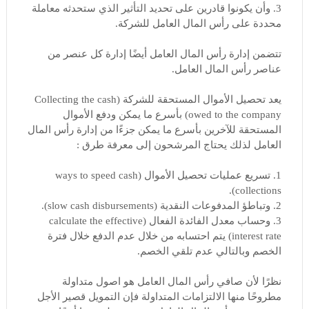
3. وأن يكونوا قادرين على تحديد التأثير الذي ستحدثه معاملة
محددة على رأس المال العامل للشركة.
تتضمن إدارة رأس المال العامل أيضًا إدارة كل عنصر من
عناصر رأس المال العامل.
يعد تحصيل الأموال المستحقة للشركة (Collecting the cash
owed to the company) بأسرع ما يمكن ودفع الأموال
المستحقة للآخرين بأسرع ما يمكن جزءًا من إدارة رأس المال
العامل لذلك يحتاج المرشحون إلى معرفة طرق :
1. تسريع عمليات تحصيل الأموال (ways to speed cash
collections).
2. وتباطؤ المدفوعات النقدية (slow cash disbursements).
3. وحساب معدل الفائدة الفعال (calculate the effective
interest rate) يتم احتسابه من خلال عدم الدفع خلال فترة
الخصم وبالتالي عدم تلقي الخصم.
نظرًا لأن صافي رأس المال العامل هو اصول متداولة
مطروحًا منها الالتزامات المتداولة فإن التمويل قصير الأجل