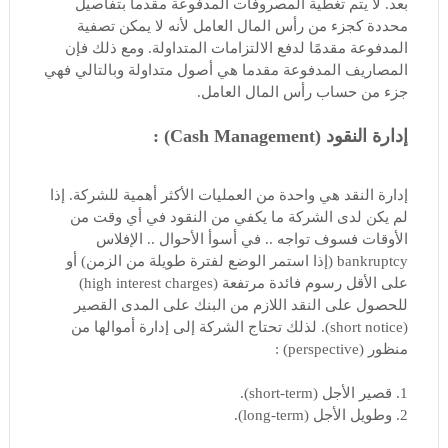
بعد. لا يتم تغطية المصروفات المدفوعة مقدماً بتفاصيل
محددة كجزء من رأس المال العامل لأنه لا يمكن تصفية
المدفوعة مقدمًا لدفع الالتزامات المتداولة. ومع ذلك فإن
المصاريف المدفوعة مقدما هي أصول متداولة وبالتالي فهي
جزء من حساب رأس المال العامل.
إدارة النقود (Cash Management) :
إدارة النقد هي واحدة من العمليات الأكثر أهمية للشركة. إذا
لم يكن لدى الشركة ما يكفي من النقود في أي وقت من
الأوقات فسوف تواجه .. في أسوأ الأحوال .. الإفلاس
bankruptcy (إذا استمر الوضع لفترة طويلة من الزمن) أو
على الأقل رسوم فائدة مرتفعة (high interest charges)
للحصول على النقد اللازم من البنك على المدى القصير
(short notice). لذلك تحتاج الشركة إلى إدارة أموالها من
منظور (perspective) :
1. قصير الأجل (short-term).
2. وطويل الأجل (long-term).