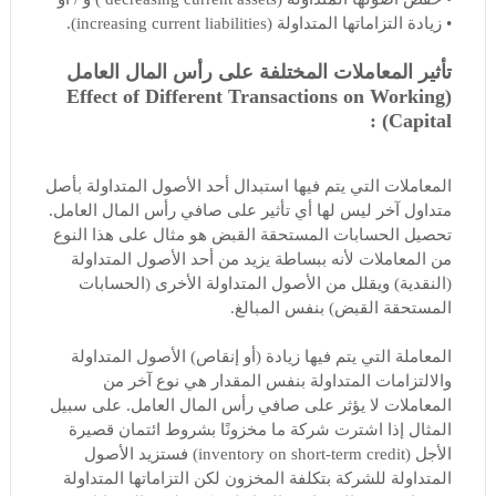
• زيادة التزاماتها المتداولة (increasing current liabilities).
تأثير المعاملات المختلفة على رأس المال العامل
(Effect of Different Transactions on Working
Capital) :
المعاملات التي يتم فيها استبدال أحد الأصول المتداولة بأصل
متداول آخر ليس لها أي تأثير على صافي رأس المال العامل.
تحصيل الحسابات المستحقة القبض هو مثال على هذا النوع
من المعاملات لأنه ببساطة يزيد من أحد الأصول المتداولة
(النقدية) ويقلل من الأصول المتداولة الأخرى (الحسابات
المستحقة القبض) بنفس المبالغ.
المعاملة التي يتم فيها زيادة (أو إنقاص) الأصول المتداولة
والالتزامات المتداولة بنفس المقدار هي نوع آخر من
المعاملات لا يؤثر على صافي رأس المال العامل. على سبيل
المثال إذا اشترت شركة ما مخزونًا بشروط ائتمان قصيرة
الأجل (inventory on short-term credit) فستزيد الأصول
المتداولة للشركة بتكلفة المخزون لكن التزاماتها المتداولة