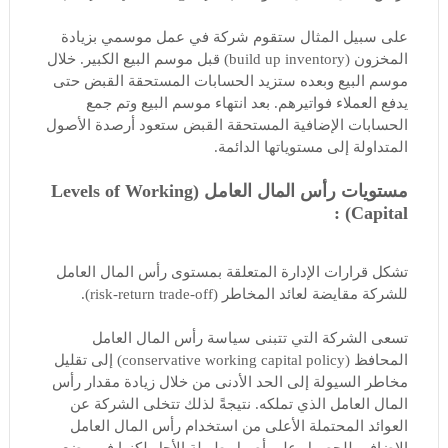
على سبيل المثال ستقوم شركة في عمل موسمي بزيادة
المخزون (build up inventory) قبل موسم البيع الكبير. خلال
موسم البيع وبعده ستزيد الحسابات المستحقة القبض حتى
يدفع العملاء فواتيرهم. بعد انتهاء موسم البيع وتم جمع
الحسابات الإضافية المستحقة القبض ستعود أرصدة الأصول
المتداولة إلى مستوياتها الدائمة.
مستويات رأس المال العامل (Levels of Working
Capital) :
تشكل قرارات الإدارة المتعلقة بمستوى رأس المال العامل
للشركة مقايضة لعائد المخاطر (risk-return trade-off).
تسعى الشركة التي تتبنى سياسة رأس المال العامل
المحافظ (conservative working capital policy) إلى تقليل
مخاطر السيولة إلى الحد الأدنى من خلال زيادة مقدار رأس
المال العامل الذي تملكه. نتيجةً لذلك تتخلى الشركة عن
العوائد المحتملة الأعلى من استخدام رأس المال العامل
الإضافي للحصول على أصول طويلة الأجل لكنها في وضع