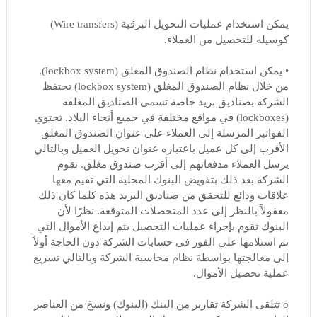
يمكن استخدام عمليات التحويل البرقية (Wire transfers)
كوسيلة للتحصيل من العملاء.
• يمكن استخدام نظام الصندوق المغلق (lockbox system).
من خلال نظام الصندوق المغلق (lockbox system) تحتفظ
الشركة بصناديق بريد خاصة تسمى الصناديق المغلقة
(lockboxes) في مواقع مختلفة في جميع أنحاء البلاد. تحتوي
الفواتير المرسلة إلى العملاء على عنوان الصندوق المغلق
الأقرب إلى كل عميل باعتباره عنوان تحويل العميل وبالتالي
يرسل العملاء مدفعاتهم إلى أقرب صندوق مغلق. تقوم
الشركة بعد ذلك بتفويض البنوك المحلية التي تقيم معها
علاقات ودائع للتحقق من صناديق البريد هذه كلما كان ذلك
معقولاً بالنظر إلى عدد المتحصلات المتوقعة. نظرًا لأن
البنوك تقوم بإجراء عمليات التحصيل يتم إيداع الأموال التي
تم استلامها على الفور في حسابات الشركة دون الحاجة أولاً
إلى معالجتها بواسطة نظام محاسبة الشركة وبالتالي تسريع
عملية تحصيل الأموال.
o تتلقى الشركة تقارير من البنك (البنوك) ونسخ من العناصر