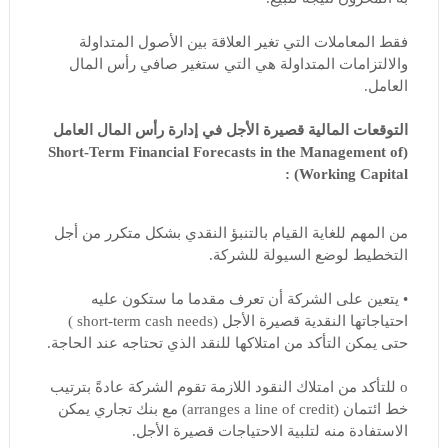
فقط المعاملات التي تغير العلاقة بين الأصول المتداولة
والالتزامات المتداولة هي التي ستغير صافي رأس المال
العامل.
التوقعات المالية قصيرة الأجل في إدارة رأس المال العامل
(Short-Term Financial Forecasts in the Management of
Working Capital) :
من المهم للغاية القيام بالتنبؤ النقدي بشكل متكرر من أجل
التخطيط لوضع السيولة للشركة.
• يتعين على الشركة أن تعرف مقدما ما ستكون عليه
احتياجاتها النقدية قصيرة الأجل (short-term cash needs )
حتى يمكن التأكد من امتلاكها للنقد الذي تحتاجه عند الحاجة.
o للتأكد من امتلاك النقود اللازمة تقوم الشركة عادةً بترتيب
خط ائتمان (arranges a line of credit) مع بنك تجاري يمكن
الاستفادة منه لتلبية الاحتياجات قصيرة الأجل.