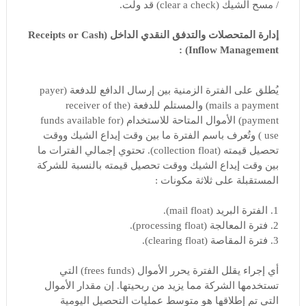
/ مسح الشيك (clear a check) قد ولت.
إدارة المتحصلات والتدفق النقدي الداخل (Receipts or Cash
Inflow Management) :
يُطلق على الفترة الزمنية بين إرسال الدافع للدفعة (payer
mails a payment) والمستلم للدفعة (receiver of the
payment) الأموال المتاحة للاستخدام (funds available for
use ) وتُعرف باسم الفترة ما بين وقت إيداع الشيك ووقت
تحصيل قيمته (collection float). تحتوي إجمالي الفترات ما
بين وقت إيداع الشيك ووقت تحصيل قيمته بالنسبة للشركة
المستقبلة على ثلاثة مكونات :
1. الفترة البريد (mail float).
2. فترة المعالجة (processing float).
3. فترة المقاصة (clearing float).
أي إجراء يقلل الفترة يحرر الأموال (frees funds) التي
تستخدمها الشركة مما يزيد من ربحيتها. إن مقدار الأموال
التي تم إطلاقها هو متوسط ​​عمليات التحصيل اليومية