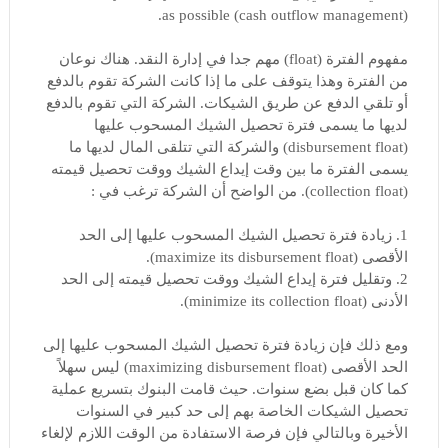
as possible (cash outflow management).
مفهوم الفترة (float) مهم جدا في إدارة النقد. هناك نوعان
من الفترة وهذا يتوقف على ما إذا كانت الشركة تقوم بالدفع
أو تلقي الدفع عن طريق الشيكات. الشركة التي تقوم بالدفع
لديها ما يسمى فترة تحصيل الشيك المسحوب عليها
(disbursement float) والشركة التي تتلقى المال لديها ما
يسمى الفترة ما بين وقت إيداع الشيك ووقت تحصيل قيمته
(collection float). من الواضح أن الشركة ترغب في :
1. زيادة فترة تحصيل الشيك المسحوب عليها إلى الحد
الأقصى (maximize its disbursement float).
2. وتقليل فترة إيداع الشيك ووقت تحصيل قيمته إلى الحد
الأدنى (minimize its collection float).
ومع ذلك فإن زيادة فترة تحصيل الشيك المسحوب عليها إلى
الحد الأقصى (maximizing disbursement float) ليس سهلاً
كما كان قبل بضع سنوات. حيث قامت البنوك بتسريع عملية
تحصيل الشيكات الخاصة بهم إلى حد كبير في السنوات
الأخيرة وبالتالي فإن فرصة الاستفادة من الوقت اللازم لإلغاء