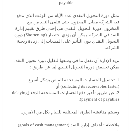
payable
تمثل دورة التحويل النقدي عدد الأيام من الوقت الذي تدفع
فيه الشركة مقابل المخزون حتى تتلقى النقد من بيع
المخزون. دورة التحويل النقدي هي إحدى طرق تقييم إدارة
النقد في الشركة. يمكن أن يؤدي اختصار (Shortening) دورة
التحويل النقدي دون التأثير على المبيعات إلى زيادة ربحية
الشركة.
تريد الإدارة أن تفعل ما في وسعها لتقليل دورة تحويل النقد.
يمكن تخفيض دورة التحويل النقدي إما عن طريق :
1. تحصيل الحسابات المستحقة القبض بشكل أسرع
(collecting its receivables faster) أو
2. عن طريق تأخير دفع الحسابات المستحقة الدفع (delaying
payment of payables).
وسيتم مناقشة الطرق المختلفة للقيام بكل من الامرين.
ملاحظة :
أهداف إدارة النقد (goals of cash management)