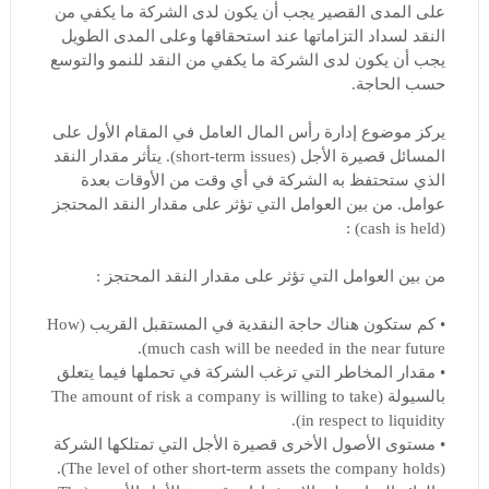
على المدى القصير يجب أن يكون لدى الشركة ما يكفي من
النقد لسداد التزاماتها عند استحقاقها وعلى المدى الطويل
يجب أن يكون لدى الشركة ما يكفي من النقد للنمو والتوسع
حسب الحاجة.
يركز موضوع إدارة رأس المال العامل في المقام الأول على
المسائل قصيرة الأجل (short-term issues). يتأثر مقدار النقد
الذي ستحتفظ به الشركة في أي وقت من الأوقات بعدة
عوامل. من بين العوامل التي تؤثر على مقدار النقد المحتجز
(cash is held) :
من بين العوامل التي تؤثر على مقدار النقد المحتجز :
• كم ستكون هناك حاجة النقدية في المستقبل القريب (How
much cash will be needed in the near future).
• مقدار المخاطر التي ترغب الشركة في تحملها فيما يتعلق
بالسيولة (The amount of risk a company is willing to take
in respect to liquidity).
• مستوى الأصول الأخرى قصيرة الأجل التي تمتلكها الشركة
(The level of other short-term assets the company holds).