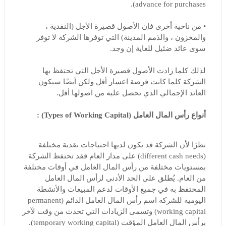
advance for purchases).
• من ناحية أخرى فإن الأصول قصيرة الأجل (النقدية ،
والمخزون ، والذمم المدينة) التي توفرها الشركة لا توفر
سوى عائد ضئيل للغاية إن وجد.
لذلك كلما زادت الأصول قصيرة الأجل التي تحتفظ بها
الشركة كلما كانت فرصة اعسار أقل ولكن أيضًا سيكون
العائد الإجمالي الذي تحصل عليه من اصولها أقل.
أنواع رأس المال العامل (Types of Working Capital) :
نظرًا لأن الشركة قد يكون لديها احتياجات نقدية مختلفة
(different cash needs) على مدار العام فقد تحتفظ الشركة
بمستويات مختلفة من رأس المال العامل في أوقات مختلفة
من العام. يُطلق على الحد الأدنى لرأس المال العامل
المحتفظ به في جميع الأوقات لدعم المبيعات والأنشطة
اليومية للشركة اسم رأس المال العامل الدائم (permanent
working capital) وتسمى الزيادات التي تحدث من وقت لآخر
برأس المال العامل المؤقت (temporary working capital).