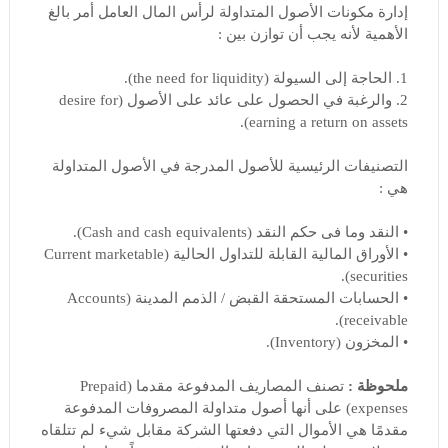
إدارة مكونات الأصول المتداولة لرأس المال العامل أمر بالغ
الأهمية لأنه يجب أن توازن بين :
1. الحاجة إلى السيولة (the need for liquidity).
2. والرغبة في الحصول على عائد على الأصول (desire for
earning a return on assets).
التصنيفات الرئيسية للأصول المدرجة في الأصول المتداولة
هي :
• النقد وما فى حكم النقد (Cash and cash equivalents).
• الأوراق المالية القابلة للتداول الحالية (Current marketable
securities).
• الحسابات المستحقة القبض / الذمم المدينة (Accounts
receivable).
• المخزون (Inventory).
ملحوظة :
تصنف المصاريف المدفوعة مقدما (Prepaid
expenses) على أنها أصول متداولة المصروفات المدفوعة
مقدمًا هي الأموال التي دفعتها الشركة مقابل شيء لم تتلقاه