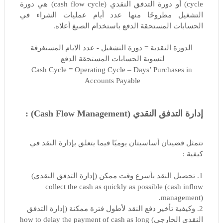
cycle) أو دورة التدفق النقدي (cash flow cycle) هي دورة
التشغيل مطروحًا منها عدد أيام عمليات الشراء في
الحسابات المستحقة الدفع باستخدام الصيغ أعلاه.
الدورة النقدية = دورة التشغيل - عدد الايام المستغرقة
لتسوية الحسابات المستحقة الدفع
Cash Cycle = Operating Cycle – Days’ Purchases in
Accounts Payable
إدارة التدفق النقدي (Cash Flow Management) :
تتمثل قضيتان أساسيتان يوميًا فيما يتعلق بإدارة النقد في
كيفية :
1. تحصيل النقد بأسرع وقت ممكن (إدارة التدفق النقدي)
collect the cash as quickly as possible (cash inflow
management).
2. وكيفية تأخير دفع النقد لأطول فترة ممكنة (إدارة التدفق
النقدي الخارجي) how to delay the payment of cash as long