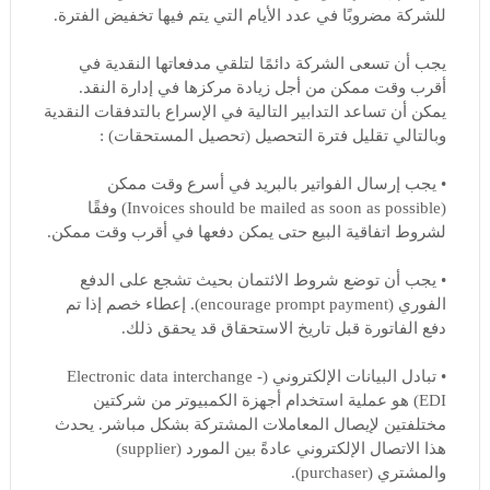
للشركة مضروبًا في عدد الأيام التي يتم فيها تخفيض الفترة.
يجب أن تسعى الشركة دائمًا لتلقي مدفعاتها النقدية في
أقرب وقت ممكن من أجل زيادة مركزها في إدارة النقد.
يمكن أن تساعد التدابير التالية في الإسراع بالتدفقات النقدية
وبالتالي تقليل فترة التحصيل (تحصيل المستحقات) :
• يجب إرسال الفواتير بالبريد في أسرع وقت ممكن
(Invoices should be mailed as soon as possible) وفقًا
لشروط اتفاقية البيع حتى يمكن دفعها في أقرب وقت ممكن.
• يجب أن توضع شروط الائتمان بحيث تشجع على الدفع
الفوري (encourage prompt payment). إعطاء خصم إذا تم
دفع الفاتورة قبل تاريخ الاستحقاق قد يحقق ذلك.
• تبادل البيانات الإلكتروني (Electronic data interchange -
EDI) هو عملية استخدام أجهزة الكمبيوتر من شركتين
مختلفتين لإيصال المعاملات المشتركة بشكل مباشر. يحدث
هذا الاتصال الإلكتروني عادةً بين المورد (supplier)
والمشتري (purchaser).