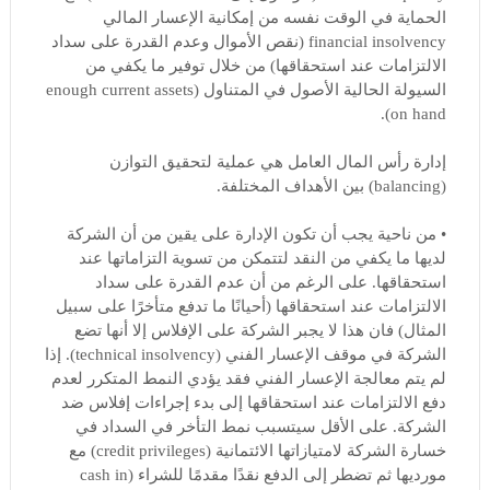
الحماية في الوقت نفسه من إمكانية الإعسار المالي
financial insolvency (نقص الأموال وعدم القدرة على سداد
الالتزامات عند استحقاقها) من خلال توفير ما يكفي من
السيولة الحالية الأصول في المتناول (enough current assets
on hand).
إدارة رأس المال العامل هي عملية لتحقيق التوازن
(balancing) بين الأهداف المختلفة.
• من ناحية يجب أن تكون الإدارة على يقين من أن الشركة
لديها ما يكفي من النقد لتتمكن من تسوية التزاماتها عند
استحقاقها. على الرغم من أن عدم القدرة على سداد
الالتزامات عند استحقاقها (أحيانًا ما تدفع متأخرًا على سبيل
المثال) فان هذا لا يجبر الشركة على الإفلاس إلا أنها تضع
الشركة في موقف الإعسار الفني (technical insolvency). إذا
لم يتم معالجة الإعسار الفني فقد يؤدي النمط المتكرر لعدم
دفع الالتزامات عند استحقاقها إلى بدء إجراءات إفلاس ضد
الشركة. على الأقل سيتسبب نمط التأخر في السداد في
خسارة الشركة لامتيازاتها الائتمانية (credit privileges) مع
مورديها ثم تضطر إلى الدفع نقدًا مقدمًا للشراء (cash in