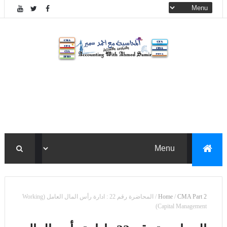
CMA Part 2
/
Home
/
المحاضرة رقم 22 : ادارة رأس المال العامل (Working
Capital Management)