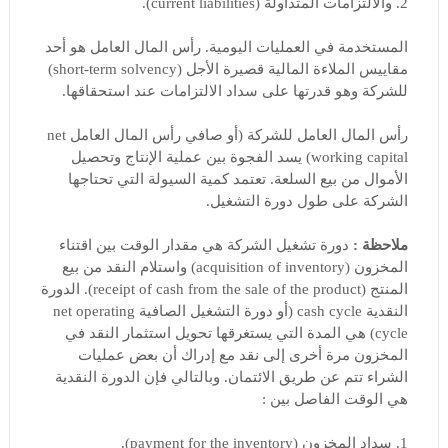
2. والالتزامات المتداولة (current liabilities).
المستخدمة في العمليات اليومية. رأس المال العامل هو أحد
مقاييس الملاءة المالية قصيرة الأجل (short-term solvency)
للشركة وهو قدرتها على سداد الالتزامات عند استحقاقها.
رأس المال العامل للشركة (أو صافي رأس المال العامل net
working capital) يسد الفجوة بين عملية الإنتاج وتحصيل
الأموال من بيع السلعة. تعتمد كمية السيولة التي تحتاجها
الشركة على طول دورة التشغيل.
ملاحظة :
دورة تشغيل الشركة هي مقدار الوقت بين اقتناء
المخزون (acquisition of inventory) واستلام النقد من بيع
المنتج (receipt of cash from the sale of the product). الدورة
النقدية cash cycle (أو دورة التشغيل الصافية net operating
cycle) هي المدة التي يستغرقها تحويل استثمار النقد في
المخزون مرة أخرى إلى نقد مع إدراك أن بعض عمليات
الشراء تتم عن طريق الائتمان. وبالتالي فإن الدورة النقدية
هي الوقت الفاصل بين :
1. سداد المخزون (payment for the inventory).