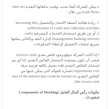
o يمكن للشركة أيضًا تحديد توقيت تدفقاتها النقدية (time its
cash flows) من خلال :
1. زيادة فعالية أنشطة الائتمان والتحصيل (increasing the
effectiveness of credit and collection activities).
2. أو عن طريق استخدام الخدمات المصرفية (cash
management banking services) لإدارة النقد وبالتالي يمكنها
تسريع عمليات التحصيل أو إبطاء المدفوعات.
• إذا كانت الشركة تتوقع وجود فائض نقدي (excess cash)
فيجب أن تكون مستعدة لاستثمار الفائض النقدي. إذا لم يتم
استثمار الفائض النقدي فإنه يتحمل تكلفة فرصة بديلة
opportunity cost (خسارة الفوائد التي يمكن جنيها من
الفائض النقدي loss of the interest that could be earned on
the excess cash).
مكونات رأس المال العامل (Components of Working
Capital) :