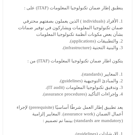
ينطبق إطار ضمان تكنولوجيا المعلومات (ITAF) على :
1. الأفراد (individuals ) الذين يعملون بصفتهم محترفي
ضمان تكنولوجيا المعلومات ويشاركون في توفير ضمانات
بشأن بعض مكونات أنظمة تكنولوجيا المعلومات
2. والتطبيقات (applications).
3. والبنية التحتية (infrastructure).
يتكون اطار ضمان تكنولوجيا المعلومات (ITAF) من :
1. المعايير (standards).
2. والمبادئ التوجيهية (guidelines).
3. وتدقيق تكنولوجيا المعلومات (IT audit).
4. وإجراءات التأكيد (assurance procedures).
يعد تطبيق إطار العمل شرطًا أساسيًا (prerequisite) لإجراء
أعمال الضمان (assurance work). المعايير إلزامية
(standards are mandatory) بينما تم تصميم :
1. الإرشادات (guidelines).