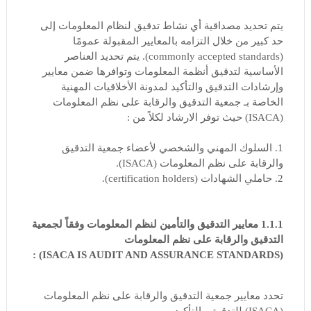
يتم تحديد مصداقية أي نشاط تدقيق لنظام المعلومات إلى
حد كبير من خلال التزامه بالمعايير المقبولة عمومًا
(commonly accepted standards). يتم تحديد العناصر
الأساسية لتدقيق أنظمة المعلومات وتوافرها ضمن معايير
وإرشادات التدقيق والتأكيد لمدونة الأخلاقيات المهنية
الخاصة بـ جمعية التدقيق والرقابة على نظم المعلومات
(ISACA) حيث توفر الارشاد لكلاً من :
1. السلوك المهني والشخصي لأعضاء جمعية التدقيق
والرقابة على نظم المعلومات (ISACA).
2. حاملي الشهادات (certification holders).
1.1.1 معايير التدقيق والتأمين لنظم المعلومات وفقاً لجمعية
التدقيق والرقابة على نظم المعلومات
(ISACA IS AUDIT AND ASSURANCE STANDARDS) :
تحدد معايير جمعية التدقيق والرقابة على نظم المعلومات
(ISACA) للتدقيق والتأكيد