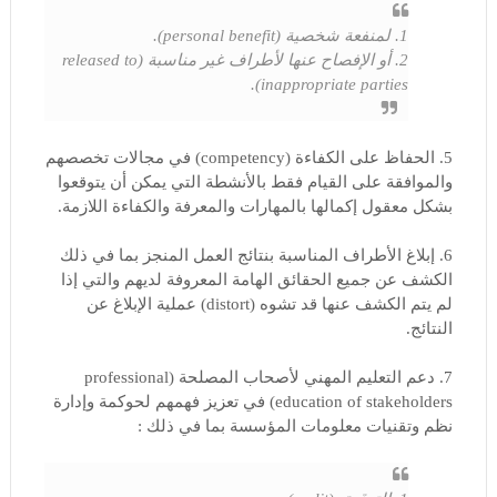
1. لمنفعة شخصية (personal benefit).
2. أو الإفصاح عنها لأطراف غير مناسبة (released to
inappropriate parties).
5. الحفاظ على الكفاءة (competency) في مجالات تخصصهم
والموافقة على القيام فقط بالأنشطة التي يمكن أن يتوقعوا
بشكل معقول إكمالها بالمهارات والمعرفة والكفاءة اللازمة.
6. إبلاغ الأطراف المناسبة بنتائج العمل المنجز بما في ذلك
الكشف عن جميع الحقائق الهامة المعروفة لديهم والتي إذا
لم يتم الكشف عنها قد تشوه (distort) عملية الإبلاغ عن
النتائج.
7. دعم التعليم المهني لأصحاب المصلحة (professional
education of stakeholders) في تعزيز فهمهم لحوكمة وإدارة
نظم وتقنيات معلومات المؤسسة بما في ذلك :