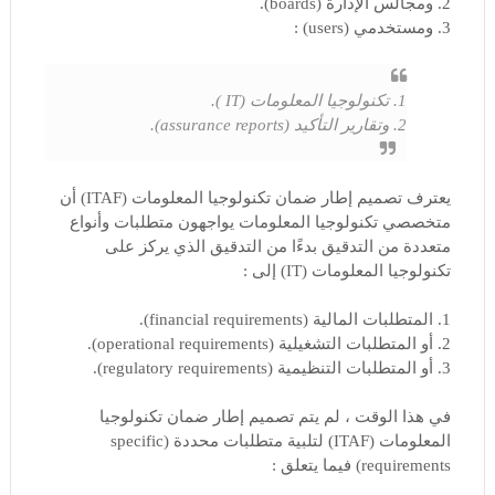
2. ومجالس الإدارة (boards).
3. ومستخدمي (users) :
1. تكنولوجيا المعلومات (IT ).
2. وتقارير التأكيد (assurance reports).
يعترف تصميم إطار ضمان تكنولوجيا المعلومات (ITAF) أن
متخصصي تكنولوجيا المعلومات يواجهون متطلبات وأنواع
متعددة من التدقيق بدءًا من التدقيق الذي يركز على
تكنولوجيا المعلومات (IT) إلى :
1. المتطلبات المالية (financial requirements).
2. أو المتطلبات التشغيلية (operational requirements).
3. أو المتطلبات التنظيمية (regulatory requirements).
في هذا الوقت ، لم يتم تصميم إطار ضمان تكنولوجيا
المعلومات (ITAF) لتلبية متطلبات محددة (specific
requirements) فيما يتعلق :