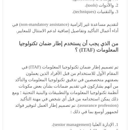
2. والأدوات (tools).
3. والتقنيات (techniques).
لتقديم مساعدة غير إلزامية (non-mandatory assistance) في
أداء أعمال التأكيد وتفاصيل إضافية لدعم الامتثال للمعايير.
من الذي يجب أن يستخدم إطار ضمان تكنولوجيا
المعلومات (ITAF) ؟
تم تصميم إطار ضمان تكنولوجيا المعلومات (ITAF) في
المقام الأول للاستخدام من قبل الأفراد الذين يعملون
بصفتهم متخصصين في تدقيق تكنولوجيا المعلومات والتأكد
من أنهم يشاركون في تقديم ضمانات بشأن بعض مكونات
أنظمة تكنولوجيا المعلومات والتطبيقات والبنية التحتية ؛ ومع
ذلك يمكن استخدامه من قبل أي شخص في مهنة التأكيد
(assurance profession). تم تصميم إطار العمل لتوفير فوائد
لجمهور أوسع بما في ذلك :
1. الإدارة العليا (senior management).