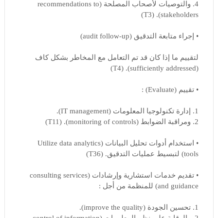
4. والتوصيات لأصحاب المصلحة (recommendations to
stakeholders). (T3)
• إجراء متابعة التدقيق (audit follow-up)
لتقييم ما إذا كان قد تم التعامل مع المخاطر بشكل كاف
(sufficiently addressed). (T4)
• تقييم (Evaluate) :
1. إدارة تكنولوجيا المعلومات (IT management).
2. ومراقبة الضوابط (monitoring of controls). (T11)
• استخدام أدوات تحليل البيانات (Utilize data analytics
tools) لتبسيط عمليات التدقيق. (T36)
• تقديم خدمات استشارية وإرشادات (consulting services
and guidance) للمنظمة من أجل :
1. تحسين الجودة (improve the quality).
2. والرقابة على نظم المعلومات (control of information