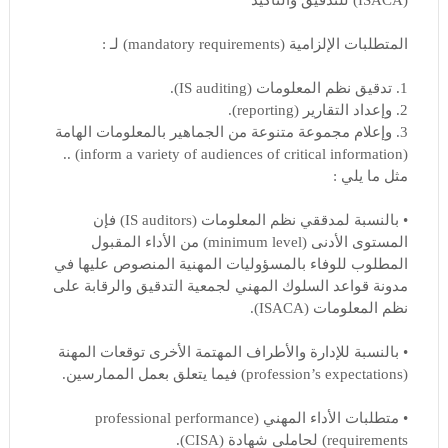
المتطلبات الإلزامية (mandatory requirements) لـ :
1. تدقيق نظم المعلومات (IS auditing).
2. وإعداد التقارير (reporting).
3. وإعلام مجموعة متنوعة من الجماهير بالمعلومات الهامة
(inform a variety of audiences of critical information) ..
مثل ما يلي :
• بالنسبة لمدققي نظم المعلومات (IS auditors) فإن
المستوى الأدنى (minimum level) من الأداء المقبول
المطلوب للوفاء بالمسؤوليات المهنية المنصوص عليها في
مدونة قواعد السلوك المهني لجمعية التدقيق والرقابة على
نظم المعلومات (ISACA).
• بالنسبة للإدارة والأطراف المهتمة الأخرى توقعات المهنة
(profession’s expectations) فيما يتعلق بعمل الممارسين.
• متطلبات الأداء المهني (professional performance
requirements) لحاملي شهادة (CISA).