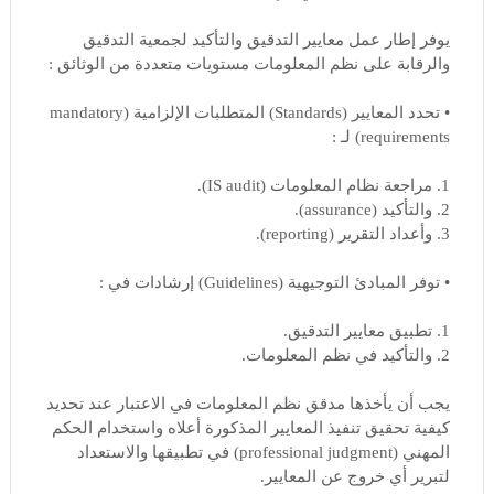
يوفر إطار عمل معايير التدقيق والتأكيد لجمعية التدقيق
والرقابة على نظم المعلومات مستويات متعددة من الوثائق :
• تحدد المعايير (Standards) المتطلبات الإلزامية (mandatory
requirements) لـ :
1. مراجعة نظام المعلومات (IS audit).
2. والتأكيد (assurance).
3. وأعداد التقرير (reporting).
• توفر المبادئ التوجيهية (Guidelines) إرشادات في :
1. تطبيق معايير التدقيق.
2. والتأكيد في نظم المعلومات.
يجب أن يأخذها مدقق نظم المعلومات في الاعتبار عند تحديد
كيفية تحقيق تنفيذ المعايير المذكورة أعلاه واستخدام الحكم
المهني (professional judgment) في تطبيقها والاستعداد
لتبرير أي خروج عن المعايير.