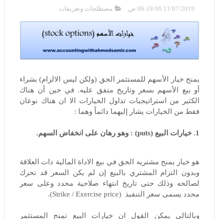
11/07/2019 06:19:00 ص
مصطلحات وتعريفات
يمنح خيار الأسهم للمستثمر الحق (ولكن ليس الالزام) بشراء
أو بيع الأسهم بسعر وتاريخ متفق عليه.
في حين أن هناك
الكثير من استراتيجيات تداول الخيارات الا ان هناك نوعان
فقط من الخيارات يشار إليهما دائماً وهما :
1. خيارات البيع (puts) : وهو رهان على انخفاض السهم.
هو خيار يمنح مشتريه الحق في بيع الاداة المالية ذات العلاقة
وبدون التزام المشتري بالبيع إن لم يكن السعر قد تحرك
لصالحه وذلك حتى تاريخ انتهاء صلاحية محدد وعلى سعر
محدد يسمى سعر التنفيذ (Strike / Exercise price).
وبالتالى يمكن القول ان خيارات البيع
تمنح المستثمر