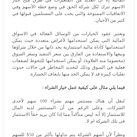
الاسهم تترك لكل شركة الحق في وضع خطة الأسهم وفي
الاتفاقيات الممنوحة والتي يجب على المستلمين قبولها في
كثير من الأحيان.
وتعتبر عقود الخيارات من الوسائل الفعالة في الاسواق
المالية التي يمكن استخدامها لأغراض متعددة حيث يمكن
استخدامها كأداة مالية استثمارية بحد ذاتها من خلال شراؤها
وبيعها والاستفادة من الفارق بين سعر التنفيذ وسعر السوق
(مخصوما منه العلاوة). أو يمكن استخدامها للتحوط لصفقات
فعلية في السوق وذلك لتحديد المخاطر في حالات حدوث
تقلبات كبيرة قد لا يمكن الحد منها بايقاف الخسارة.
فيما يلي مثال على كيفية عمل خيار الشراء :
لنقل أن هناك مستثمر مهتم بشراء 100 سهم لآحدى
الشركات. وعلى الرغم من أن المستثمر لديه المال
للاستثمار إلا أنه ليس متأكداً مما إذا كان يريد حقاً الاستثمار
فى تلك الشركة ام لا.
ونظراً لأن أسهم الشركة يتم تداولها بأكثر من 50$ للسهم