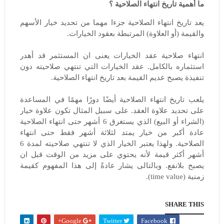
ما أهمية تاريخ انتهاء الصلاحية ؟
يعد تاريخ انتهاء الصلاحية جزءا مهما من تحديد خيار الأسهم
والقيمة (أو العلاوة) المرتبطة بعقود الخيارات.
انتهاء صلاحية عقد الخيارات يعنى ان المستثمر قد أهدر
استثماره بالكامل. عقد الخيارات التي تنتهي صلاحيته دون
تنفيذة يصبح عديم القيمة بعد تاريخ انتهاء الصلاحية.
يلعب تاريخ انتهاء الصلاحية أيضًا دورًا مهمًا في المساعدة
على تحديد علاوة العقد. على سبيل المثال تكون علاوة خيار
(الشراء أو البيع) الذي يستغرق 6 أشهر حتى انتهاء الصلاحية
عادة أكبر من خيار يمتد لثلاثة أشهر فقط حتى انتهاء
الصلاحية. ولهذا يعتبر الخيار الذي لا تنتهي صلاحيته لمدة 6
أشهر أكثر قيمة لأنه يحتوي على مزيد من الوقت قبل ان
يصبح بلانفع. وبالتالى يشار عادةً إلى هذا المفهوم كقيمة
زمنية (time value).
SHARE THIS
Google+
Twitter
Facebook