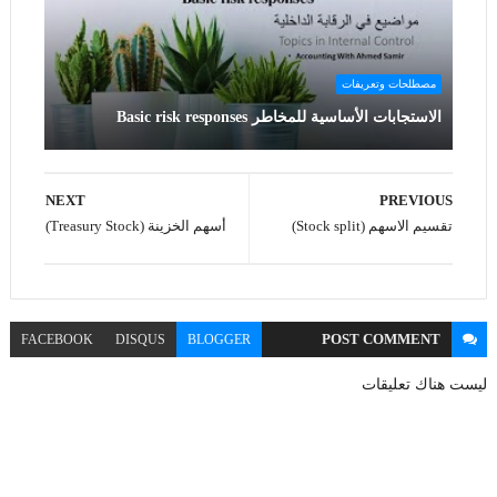
مصطلحات وتعريفات
الاستجابات الأساسية للمخاطر Basic risk responses
NEXT
PREVIOUS
تقسيم الاسهم (Stock split)
أسهم الخزينة (Treasury Stock)
POST
COMMENT
FACEBOOK
DISQUS
BLOGGER
ليست هناك تعليقات