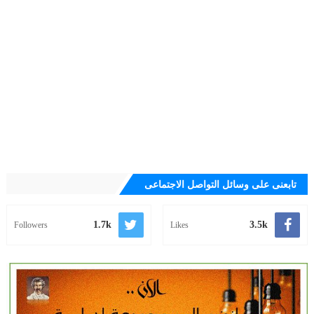
تابعنى على وسائل التواصل الاجتماعى
1.7k
3.5k
Followers
Likes