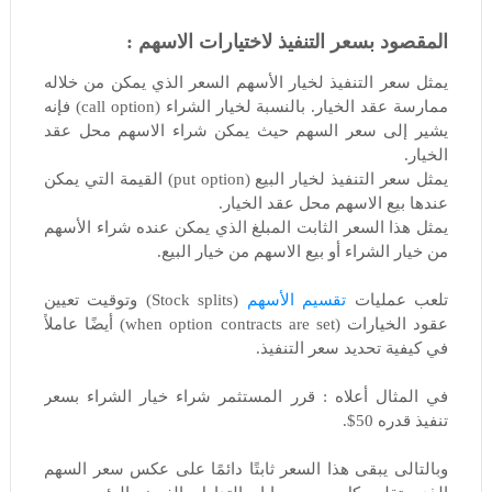
المقصود بسعر التنفيذ لاختيارات الاسهم :
يمثل سعر التنفيذ لخيار الأسهم السعر الذي يمكن من خلاله
ممارسة عقد الخيار. بالنسبة
لخيار الشراء (
call option
) فإنه
يشير إلى سعر السهم حيث يمكن شراء الاسهم محل عقد
الخيار.
يمثل سعر التنفيذ لخيار البيع (
put option
) القيمة التي يمكن
عندها بيع الاسهم محل عقد الخيار.
يمثل هذا السعر الثابت المبلغ الذي يمكن عنده شراء الأسهم
من خيار الشراء أو بيع الاسهم من خيار البيع.
تلعب عمليات
تقسيم الأسهم
(
Stock splits
) وتوقيت تعيين
عقود الخيارات (
when option contracts are set
) أيضًا عاملاً
في كيفية تحديد سعر التنفيذ.
في المثال أعلاه : قرر المستثمر شراء خيار الشراء بسعر
تنفيذ قدره 50$.
وبالتالى يبقى هذا السعر ثابتًا دائمًا على عكس سعر السهم