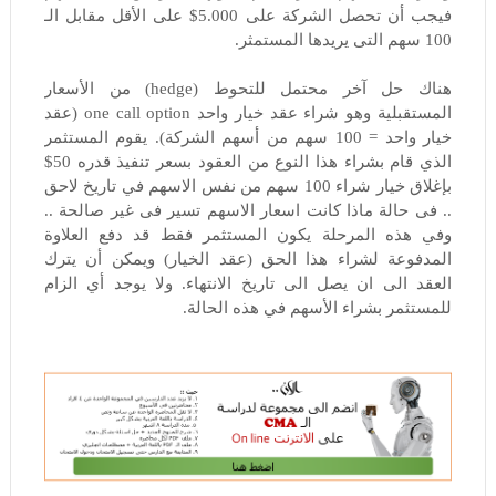
فيجب أن تحصل الشركة على 5.000$ على الأقل مقابل الـ
100 سهم التى يريدها المستمثر.
هناك حل آخر محتمل للتحوط (hedge)
من الأسعار
المستقبلية وهو شراء عقد خيار واحد one call option (عقد
خيار واحد = 100 سهم من أسهم الشركة).
يقوم المستثمر
الذي قام بشراء هذا النوع من العقود بسعر تنفيذ قدره 50$
بإغلاق خيار شراء 100 سهم من نفس الاسهم في تاريخ لاحق
.. فى حالة ماذا كانت اسعار الاسهم تسير فى غير صالحة ..
و
في هذه المرحلة يكون المستثمر فقط قد دفع العلاوة
المدفوعة لشراء هذا الحق (عقد الخيار) ويمكن أن يترك
العقد الى ان يصل الى تاريخ الانتهاء. و
لا يوجد أي الزام
للمستثمر بشراء الأسهم في هذه الحالة.