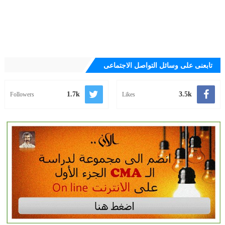
تابعنى على وسائل التواصل الاجتماعى
1.7k
3.5k
Followers
Likes