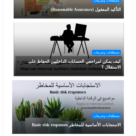
مصطلحات وتعريفات
التأكيد المعقول (Reasonable Assurance)
مصطلحات وتعريفات
كيف يمكن لمراجعي الحسابات الداخليين الحفاظ على
الاستقلال ؟
مصطلحات وتعريفات
الاستجابات الأساسية للمخاطر Basic risk responses