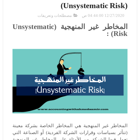
(Unsystematic Risk)
12/27/2020 04:44:00 ص
مصطلحات وتعريفات
المخاطر غير المنهجية (Unsystematic
Risk) :
المخاطر غير المنهجية هي المخاطر الخاصة بشركة معينة
(تتأثر بسياسات وقرارات الشركة الفردية) أو الصناعة التي
تعمل فيها الشركة. من الأمثلة على المخاطر غير المنهجية