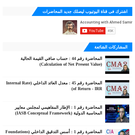
اشترك فى قناة اليوتيوب ليصلك جديد المحاضرات
المشاركات الشائعة
المحاضرة رقم 44 : حساب صافي القيمة الحالية
(Calculation of Net Present Value)
المحاضرة رقم 45 : معدل العائد الداخلي (Internal Rate
of Return - IRR)
المحاضرة رقم 1 : الإطار المفاهيمي لمجلس معايير
المحاسبة الدولية (IASB Conceptual Framework)
المحاضرة رقم 1 : أسس التدقيق الداخلي (Foundations