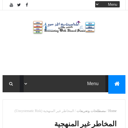
Home
/
مصطلحات وتعريفات
/
المخاطر غير المنهجية (Unsystematic Risk)
المخاطر غير المنهجية