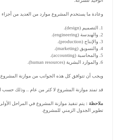
الوحيد للشركة.
وعادة ما يستخدم المشروع موارد من العديد من أجزاء ا
1. التصميم (design).
2. والهندسة (engineering).
3. والإنتاج (production).
4. والتسويق (marketing).
5. والمحاسبة (accounting).
6. والموارد البشرية (human resources).
ويجب أن تتوافق كل هذه الجوانب من موازنة المشروع مع تلك الخاصة ب
قد تمتد موازنة المشروع لا كثر من عام .. وذلك حسب الجدول الزمن
ملاحظة :
تطوير الجدول الزمني للمشروع.