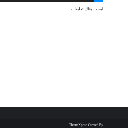
ليست هناك تعليقات
ThemeXpose
Created By