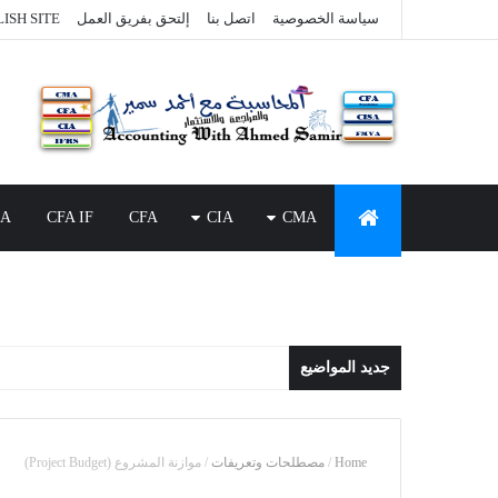
سياسة الخصوصية
اتصل بنا
إلتحق بفريق العمل
ISH SITE
SA
CFA IF
CFA
CIA
CMA
جديد المواضيع
Home
/
مصطلحات وتعريفات
/
موازنة المشروع (Project Budget)