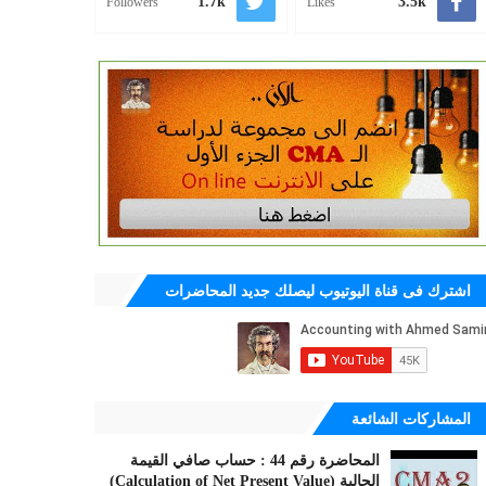
1.7k
3.5k
Followers
Likes
اشترك فى قناة اليوتيوب ليصلك جديد المحاضرات
المشاركات الشائعة
المحاضرة رقم 44 : حساب صافي القيمة
الحالية (Calculation of Net Present Value)