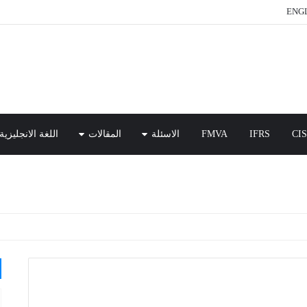
ENGL
CI
IFRS
FMVA
الاسئلة
المقالات
اللغة الانجليزية