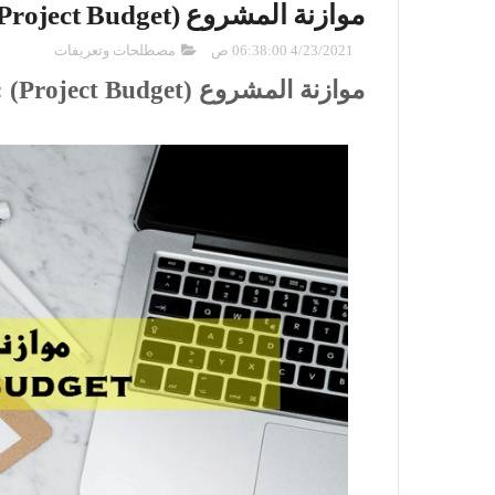
موازنة المشروع (Project Budget)
4/23/2021 06:38:00 ص
مصطلحات وتعريفات
موازنة المشروع (Project Budget) :