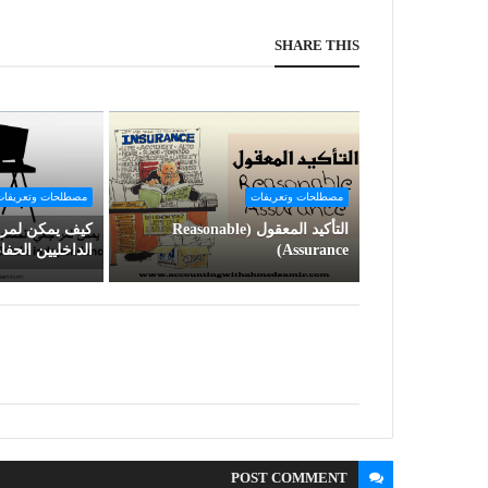
SHARE THIS
مصطلحات وتعريفات
مصطلحات وتعريفا
التأكيد المعقول (Reasonable
كيف يمكن لمرا
Assurance)
الداخليين الحف
POST
COMMENT