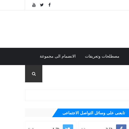
مصطلحات وتعريفات
الانضمام الى مجموعة
تابعنى على وسائل التواصل الاجتماعى