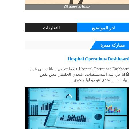
اخر المواضيع
التعليقات
مشاركة مميزة
Hospital Operations Dashboar
Hospital Operations Dashboard عندما تتحول البيانات إلى قرار
📊 في بيئة المستشفيات، التحدي الحقيقي مش نقص
لبيانات… التحدي هو ربطها وتحوي...