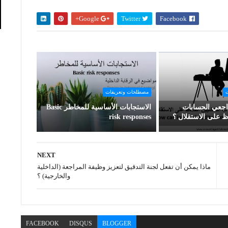
Google+
Twitter
Facebook
ت
مصطلحات وتعريفات
جعي الحسابات
الاستجابات الأساسية للمخاطر Basic
اظ على الاستقلال ؟
risk responses
NEXT
ماذا يمكن أن تفعل لجنة التدقيق لتعزيز وظيفة المراجعة (الداخلية
والخارجية) ؟
FACEBOOK
DISQUS
BLOGGER