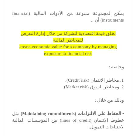
يمكن لمجموعة متنوعة من الأدوات المالية (financial
instruments) أن ..
تخلق قيمة اقتصادية للشركة من خلال إدارة التعرض
للمخاطر المالية
create economic value for a company by managing
exposure to financial risk
وخاصة :
1. مخاطر الائتمان (Credit risk).
2. ومخاطر السوق (Market risk).
وذلك من خلال :
• الحفاظ على الالتزامات (Maintaining commitments)
مثل
خطوط الائتمان (lines of credit) من المؤسسات المالية
لاحتياجات التمويل.