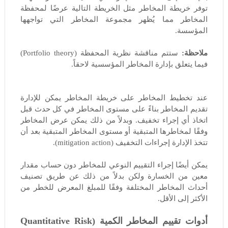
توفر خريطة المخاطر مثل الخريطة التالية عرضًا لمحفظة
المخاطر مما يُظهر مجموعة المخاطر التي تواجهها
المؤسسة.
ملاحظة:
ستتم مناقشة نظرية المحفظة (Portfolio theory)
فيما يتعلق بإدارة المخاطر المؤسسية لاحقاً.
عند تخطيط المخاطر على خريطة المخاطر يمكن للإدارة
تقديم المخاطر بناءً على مستوى المخاطر في كل حدث قبل
اتخاذ أي إجراء تخفيف. وبدلاً من ذلك يمكن عرض المخاطر
وفقًا لمخاطرها المتبقية أو مستوى المخاطر المتبقية بعد أن
تتخذ الإدارة إجراءات التخفيف (mitigation action).
يمكن أيضًا إجراء التقييم النوعي للمخاطر دون حساب مقدار
معين من الخسارة ولكن بدلاً من ذلك عن طريق تصنيف
أحداث المخاطر المختلفة وفقًا للمبلغ المعرض للخطر من
الأكثر إلى الأقل.
أدوات تقييم المخاطر الكمية (Quantitative Risk