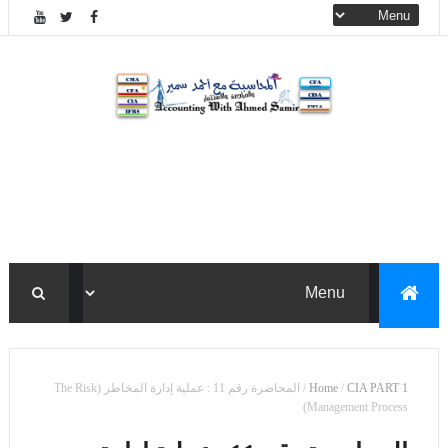
CIA PART 1
/
Home
/
المحاضرة رقم 11 : عملية إدارة المخاطر (The Risk
Management Process)