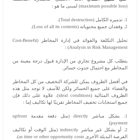
(maximum possible loss) لمبنى ما هو :
1. تدميره الكامل (Total destruction).
2. وفقدان جميع محتوياته (Loss of all its contents).
تحليل التكلفة والفوائد في إدارة المخاطر (Cost-Benefit
Analysis in Risk Management) :
يتطلب كل مشروع تجاري من الإدارة قبول درجة معينة من
المخاطر مع احتمال حدوث خسائر.
في أفضل الظروف يمكن للشركة التخفيف من كل المخاطر
والقضاء على جميع الخسائر ولكن للأسف لا توجد مثل هذه
الظروف المثالية (ideal conditions). علاوة على ذلك فإن
جميع استجابات تخفيف المخاطر تقريبًا لها تكاليف إما :
1. بشكل مباشر directly (مثل دفعة مقدمة upfront
payment)
2. أو بشكل غير مباشر indirectly (مثل الوقت أو تكاليف
الفرصة البديلة الأخرى as time or other opportunity costs).