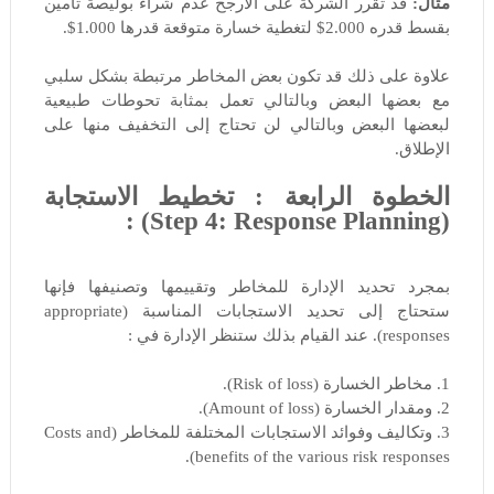
مثال:
قد تقرر الشركة على الأرجح عدم شراء بوليصة تأمين
بقسط قدره 2.000$ لتغطية خسارة متوقعة قدرها 1.000$.
علاوة على ذلك قد تكون بعض المخاطر مرتبطة بشكل سلبي
مع بعضها البعض وبالتالي تعمل بمثابة تحوطات طبيعية
لبعضها البعض وبالتالي لن تحتاج إلى التخفيف منها على
الإطلاق.
الخطوة الرابعة : تخطيط الاستجابة
(Step 4: Response Planning) :
بمجرد تحديد الإدارة للمخاطر وتقييمها وتصنيفها فإنها
ستحتاج إلى تحديد الاستجابات المناسبة (appropriate
responses). عند القيام بذلك ستنظر الإدارة في :
1. مخاطر الخسارة (Risk of loss).
2. ومقدار الخسارة (Amount of loss).
3. وتكاليف وفوائد الاستجابات المختلفة للمخاطر (Costs and
benefits of the various risk responses).