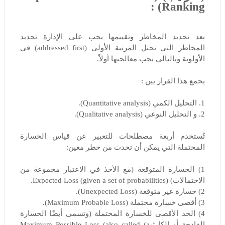
(Ranking :
بعد تحديد المخاطر وتقييمها يجب على الإدارة تحديد
المخاطر التي تحتل المرتبة الأولى (addressed first) في
الأولوية وبالتالي يجب معالجتها أولاً.
يجمع هذا القرار بين :
1. التحليل الكمي (Quantitative analysis).
2. و التحليل النوعي (Qualitative analysis).
تُستخدم أربعة مصطلحات للتعبير عن قياس الخسارة
المحتملة التي يمكن أن تحدث من خطر معين:
1) الخسارة المتوقعة (مع الأخذ في الاعتبار مجموعة من
الاحتمالات) Expected Loss (given a set of probabilities).
2) خسارة غير متوقعة (Unexpected Loss).
3) أقصى خسارة محتملة (Maximum Probable Loss).
4) الحد الأقصى للخسارة المحتملة (وتسمى أيضًا الخسارة
الفادحة أو الكارثية) Maximum Possible Loss (also called