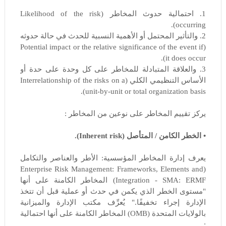
1. احتمالية حدوث المخاطر (Likelihood of the risk
occurring).
2. والتأثير المحتمل أو الأهمية النسبية للحدث في حالة حدوثه
(Potential impact or the relative significance of the event if
it does occur).
3. والعلاقة المتبادلة للمخاطر على كل وحدة على حدة أو
الأساس التنظيمي الكلي (Interrelationship of the risks on a
unit-by-unit or total organization basis).
يركز تقييم المخاطر على نوعين من المخاطر :
• الخطر الكامن / المتأصل (Inherent risk).
يعرف إدارة المخاطر المؤسسية: الأطر والعناصر والتكامل
(Enterprise Risk Management: Frameworks, Elements and
Integration - SMA: ERMF) المخاطر الكامنة على أنها
"مستوى الخطر الذي يكمن في حدث أو عملية قبل أن تتخذ
الإدارة إجراء تخفيفًا." يُعرِّف مكتب الإدارة والميزانية
بالولايات المتحدة (OMB) المخاطر الكامنة على أنها احتمالية
: