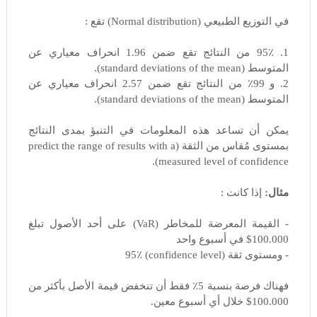
في التوزيع الطبيعي (Normal distribution) تقع :
1. 95٪ من النتائج تقع ضمن 1.96 انحراف معياري عن
المتوسط (standard deviations of the mean).
2. و 99٪ من النتائج تقع ضمن 2.57 انحراف معياري عن
المتوسط (standard deviations of the mean).
يمكن أن تساعد هذه المعلومات في التنبؤ بمدى النتائج
بمستوى مُقاس من الثقة (predict the range of results with a
measured level of confidence).
مثال:
إذا كانت :
- القيمة المعرضة للمخاطر (VaR) على أحد الأصول تبلغ
100.000$ في أسبوع واحد
- ومستوى ثقة (confidence level) 95٪
فهناك فرصة بنسبة 5٪ فقط أن تنخفض قيمة الأصل بأكثر من
100.000$ خلال أي أسبوع معين.