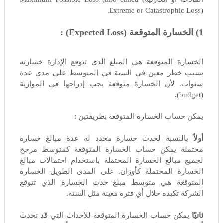
Extreme or Catastrophic Loss).
1) الخسارة المتوقعة (Expected Loss) :
الخسارة المتوقعة هي المبلغ الذي تتوقع الإدارة خسارته
بسبب خطر معين في السنة في المتوسط على مدى عدة
سنوات. لأن الخسارة متوقعة يجب إدراجها في الموازنة
(budget).
يمكن حساب الخسارة المتوقعة بطريقتين :
أولاً
بالنسبة لحدث خسارة محدد له عدة مبالغ خسارة
محتملة يمكن حساب الخسارة المتوقعة كمتوسط مرجح
لجميع مبالغ الخسارة المحتملة باستخدام احتمالات مبالغ
الخسارة المحتملة كأوزان. على المدى الطويل الخسارة
المتوقعة هي متوسط مبلغ حدث الخسارة الذي تتوقع
الشركة تكبده خلال أي فترة معينة مثل السنة.
ثانيًا
يمكن حساب الخسارة المتوقعة للأحداث التي قد تحدث