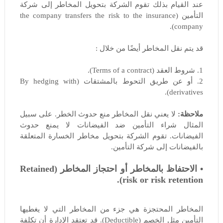
عند القيام بذلك تقوم الشركة بتحويل المخاطر إلى شركة
التأمين (the company transfers the risk to the insurance
company).
قد يتم نقل المخاطر أيضًا من خلال :
1. شروط العقد (Terms of a contract).
2. أو عن طريق التحوط بالمشتقات (By hedging with
derivatives).
ملاحظة:
لا يعني نقل المخاطر منع حدوث الخطر. على سبيل
المثال شراء التأمين ضد الفيضانات لا يمنع حدوث
الفيضانات. تقوم الشركة بتحويل مخاطر الخسارة المتعلقة
بالفيضانات إلى شركة التأمين.
• الاحتفاظ بالمخاطر أو احتجاز المخاطر (Retained
risk or risk retention).
المخاطر المحتجزة هي جزء من المخاطر التي لا يغطيها
التأمين مثل الخصم (Deductible). قد تعتقد الإدارة أن تكلفة