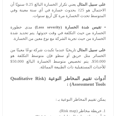
على سبيل المثال
يعني تكرار الخسارة البالغ 0.25 سنويًا أن
الاحتمال هو 25٪ بحدوث خسارة في أي سنة معينة وفي
المتوسط تحدث الخسارة مرة كل أربع سنوات.
• تقيس شدة الخسارة (Loss severity)
مدى خطورة
الخسارة من حيث التكلفة في وقت حدوثها. يتم تحديد شدة
الخسارة من حيث تجربة الشركة مع نوع معين من الخسارة.
على سبيل المثال
تاريخيًا عندما تكبدت شركة نوعًا معينًا من
الخسائر مثل حريق أو سطو فإن متوسط التكلفة هو
50.000$. يتم تخصيص متوسط الخسارة البالغ 50.000$
للأحداث المستقبلية ذات الطبيعة المماثلة.
أدوات تقييم المخاطر النوعية (Qualitative Risk
Assessment Tools) :
يمكن تقييم المخاطر النوعية بـ :
1. خريطة مخاطر (Risk map).