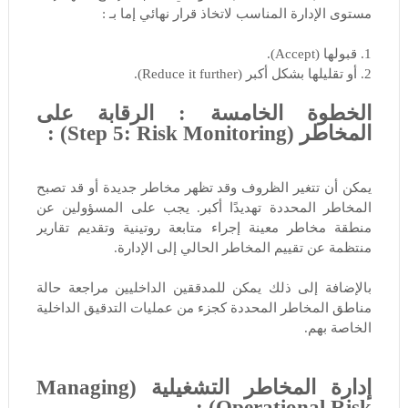
مستوى الإدارة المناسب لاتخاذ قرار نهائي إما بـ :
1. قبولها (Accept).
2. أو تقليلها بشكل أكبر (Reduce it further).
الخطوة الخامسة : الرقابة على
المخاطر (Step 5: Risk Monitoring) :
يمكن أن تتغير الظروف وقد تظهر مخاطر جديدة أو قد تصبح
المخاطر المحددة تهديدًا أكبر. يجب على المسؤولين عن
منطقة مخاطر معينة إجراء متابعة روتينية وتقديم تقارير
منتظمة عن تقييم المخاطر الحالي إلى الإدارة.
بالإضافة إلى ذلك يمكن للمدققين الداخليين مراجعة حالة
مناطق المخاطر المحددة كجزء من عمليات التدقيق الداخلية
الخاصة بهم.
إدارة المخاطر التشغيلية (Managing
Operational Risk) :