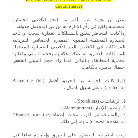
circumstances
يمكن أن يحدث ضرر أكبر من الحد الأقصى للخسارة
المحتملة ولكن في رأي الإدارة أنه من غير المحتمل حدوثه.
إذا كانت المخاطر تتعلق بالممتلكات العقارية فيجب أن تأخذ
الخسارة المحتملة القصوى المقدرة الخصائص الفيزيائية
للممتلكات في الاعتبار. الحد الأقصى للخسارة المحتملة
للممتلكات العقارية له علاقة عكسية بحجم المبنى وفعالية
الحماية المطبقة. وبالتالي كلما زاد حجم المبنى انخفض
احتمال تدميره بالكامل.
كلما كانت الحماية من الحريق أفضل (Better the fire
protection) .. على سبيل المثال :
1. الرشاشات (Sprinklers).
2. وأنظمة الإنذار (Alarm systems).
3. والمسافة من أقرب محطة إطفاء (Distance from the
closest fire station) .. وما إلى ذلك.
زادت احتمالية السيطرة على الحريق وإخماده تمامًا قبل