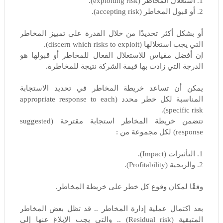
1. استغلال المخاطر (exploiting risk).
2. أو قبول المخاطر (accepting risk).
أو بشكل أكثر تحديدًا من خلال القدرة على تمييز المخاطر
التي يجب استغلالها (discern which risks to exploit).
إن أفضل مقياس للاستغلال الفعال للمخاطر أو قبولها هو
الدرجة التي زادت بها قيمة الشركة نتيجة للمخاطرة.
يمكن أن تساعد خريطة المخاطر في تحديد الاستجابة
المناسبة لكل خطر محدد (appropriate response to each
specific risk).
تتضمن خريطة المخاطر استجابة مقترحة (suggested
response) لكل مجموعة من :
1. التأثيرات (Impact).
2. والربحية (Profitability).
وفقًا لمكان وقوع كل خطر على خريطة المخاطر.
بعد اكتمال عملية إدارة المخاطر .. قد تظل بعض المخاطر
المتبقية (Residual risk) .. والتي يجب الإبلاغ عنها إلى