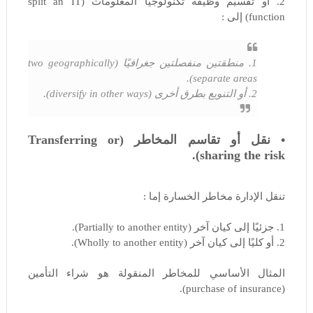
2. أو تقسيم وظيفة تكنولوجيا المعلومات (split an IT
function) إلى :
1. منطقتين منفصلتين جغرافيًا (two geographically
separate areas).
2. أو التنويع بطرق أخرى (diversify in other ways).
• نقل أو تقاسم المخاطر (Transferring or
sharing the risk).
تنقل الإدارة مخاطر الخسارة إما :
1. جزئيًا إلى كيان آخر (Partially to another entity).
2. أو كليًا إلى كيان آخر (Wholly to another entity).
المثال الأساسي للمخاطر المنقولة هو شراء التأمين
(purchase of insurance).