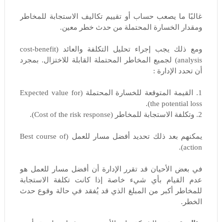
غالبًا ما يصعب حساب أو تقييم تكاليف الاستجابة للمخاطر
ومقدار الخسارة المحتملة من حدث خطر معين.
ومع ذلك يجب إجراء تحليل التكلفة والعائد (cost-benefit
analysis) لجميع المخاطر المحتملة القابلة للاختزال. بمجرد
أن تحدد الإدارة :
1. القيمة المتوقعة للخسارة المحتملة (Expected value for
the potential loss).
2. وتكلفة الاستجابة للمخاطر (Cost of the risk response).
يمكنهم بعد ذلك تحديد أفضل مسار للعمل (Best course of
action).
في بعض الأحيان قد تقرر الإدارة أن أفضل مسار للعمل هو
عدم القيام بأي شيء خاصة إذا كانت تكلفة الاستجابة
للمخاطر أكبر من المبلغ الذي قد يُفقد في حالة وقوع حدث
الخطر.