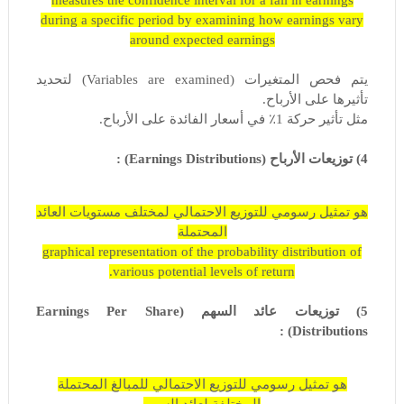
during a specific period by examining how earnings vary
around expected earnings
يتم فحص المتغيرات (Variables are examined) لتحديد
تأثيرها على الأرباح.
مثل تأثير حركة 1٪ في أسعار الفائدة على الأرباح.
4) توزيعات الأرباح (Earnings Distributions) :
هو تمثيل رسومي للتوزيع الاحتمالي لمختلف مستويات العائد
المحتملة
graphical representation of the probability distribution of
various potential levels of return.
5) توزيعات عائد السهم (Earnings Per Share
Distributions) :
هو تمثيل رسومي للتوزيع الاحتمالي للمبالغ المحتملة
المختلفة لعائد السهم