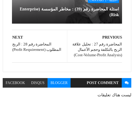
الاسئلة - CMA PART 2
اسئلة المحاضرة رقم (39) : مخاطر المؤسسة (Enterprise
Risk)
NEXT
PREVIOUS
المحاضرة رقم 27 : تحليل علاقة
المحاضرة رقم 28 : الربح
الربح بالتكلفة وحجم الأعمال
المطلوب (Profit Requirement)
(Cost-Volume-Profit Analysis)
POST
COMMENT
FACEBOOK
DISQUS
BLOGGER
ليست هناك تعليقات