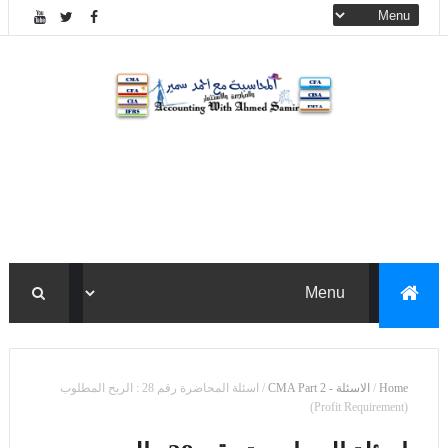
Home
/
الاسئلة - CMA Part 2
/
اسئلة المحاضرة رقم 28 : الربح المطلوب
(Profit Requirement)