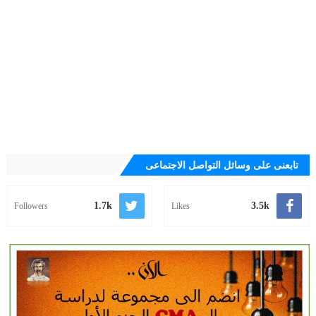
تابعنى على وسائل التواصل الاجتماعى
1.7k
3.5k
Followers
Likes