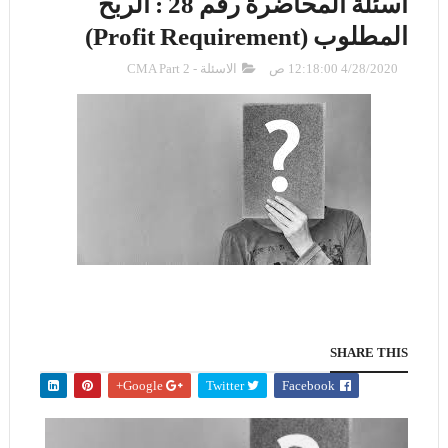
اسئلة المحاضرة رقم 28 : الربح
المطلوب (Profit Requirement)
4/28/2020 12:18:00 ص
الاسئلة - CMA Part 2
SHARE THIS
Google+
Twitter
Facebook