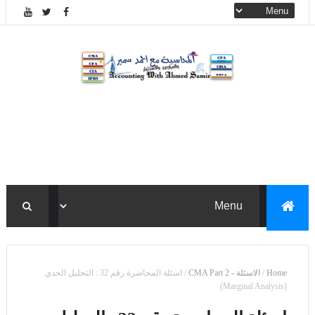
Home
/
الاسئلة - CMA Part 2
/
اسئلة المحاضرة رقم 32 : التحليل الحدي
(Marginal Analysis)