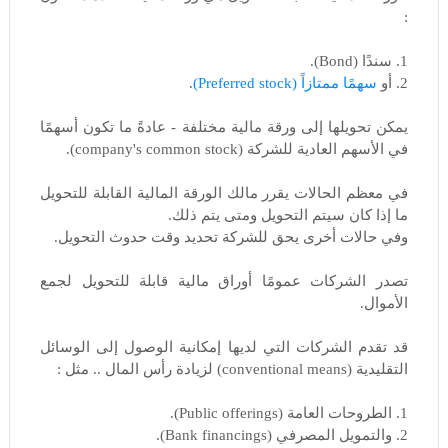
:
1. سندًا (Bond).
2. أو
سهمًا ممتازاً (Preferred stock)
.
يمكن تحويلها إلى ورقة مالية مختلفة - عادةً ما تكون أسهمًا
في الأسهم العادية للشركة (company's common stock).
في معظم الحالات يقرر مالك الورقة المالية القابلة للتحويل
ما إذا كان سيتم التحويل ومتى يتم ذلك.
وفي حالات أخرى يحق للشركة تحديد وقت حدوث التحويل.
تصدر الشركات عمومًا أوراق مالية قابلة للتحويل لجمع
الأموال.
قد تقدم الشركات التي لديها إمكانية الوصول إلى الوسائل
التقليدية (conventional means) لزيادة رأس المال .. مثل :
1. الطروحات العامة (Public offerings).
2. والتمويل المصرفي (Bank financings).