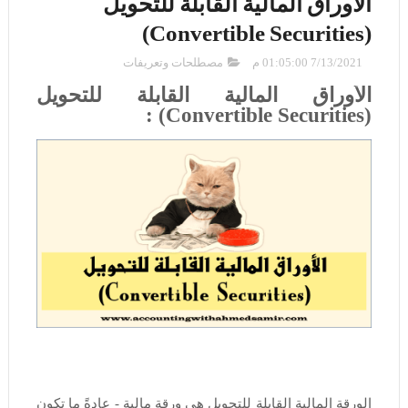
الأوراق المالية القابلة للتحويل
(Convertible Securities)
7/13/2021 01:05:00 م
مصطلحات وتعريفات
الأوراق المالية القابلة للتحويل
(Convertible Securities) :
الورقة المالية القابلة للتحويل هي ورقة مالية - عادةً ما تكون