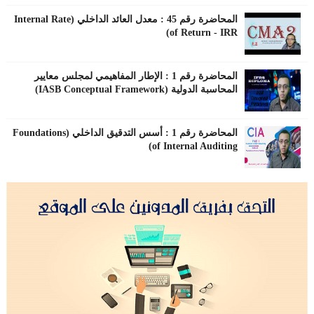
المحاضرة رقم 45 : معدل العائد الداخلي (Internal Rate
of Return - IRR)
المحاضرة رقم 1 : الإطار المفاهيمي لمجلس معايير
المحاسبة الدولية (IASB Conceptual Framework)
المحاضرة رقم 1 : أسس التدقيق الداخلي (Foundations
of Internal Auditing)