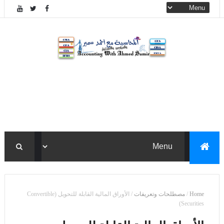
Home
/
مصطلحات وتعريفات
/
الأوراق المالية القابلة للتحويل (Convertible
Securities)