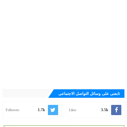
تابعنى على وسائل التواصل الاجتماعى
1.7k
3.5k
Followers
Likes