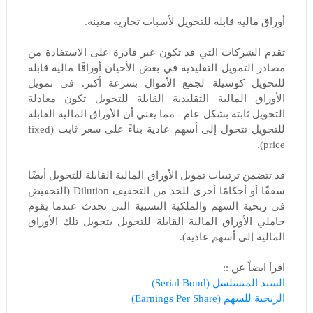
أوراق مالية قابلة للتحويل لأسباب تجارية معينة.
تقدم الشركات التي قد تكون غير قادرة على الاستفادة من
مصادر التمويل التقليدية في بعض الأحيان أوراقًا مالية قابلة
للتحويل كوسيلة لجمع الأموال بسرعة أكبر. في تمويل
الأوراق المالية التقليدية القابلة للتحويل تكون معادلة
التحويل ثابتة بشكل عام - مما يعني أن الأوراق المالية القابلة
للتحويل تتحول إلى أسهم عادية بناءً على سعر ثابت (fixed
price).
قد تتضمن ترتيبات تمويل الأوراق المالية القابلة للتحويل أيضًا
سقفًا أو أحكامًا أخرى للحد من التخفيف Dilution (التخفيض
في ربحية السهم والملكية النسبية التي تحدث عندما يقوم
حاملي الأوراق المالية القابلة للتحويل بتحويل تلك الأوراق
المالية إلى أسهم عادية).
اقرأ ايضاً عن ::
السند المتسلسل (Serial Bond)
الربحية للسهم (Earnings Per Share)