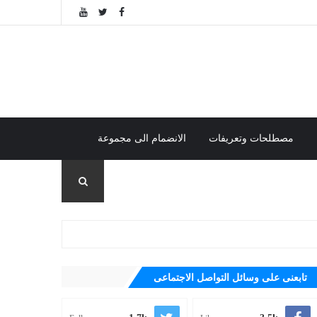
مصطلحات وتعريفات
الانضمام الى مجموعة
تابعنى على وسائل التواصل الاجتماعى