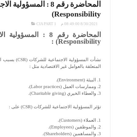
Responsibility)
8/30/2021 08:49:00 م
CIA PART 1
Responsibility) :
المتعلقة بالعوامل غير الاقتصادية مثل :
1. البيئة (Environment).
2. وممارسات العمل (Labor practices).
3. والعطاء الخيري (Charitable giving).
تؤثر المسؤولية الاجتماعية للشركات (CSR) على :
1. العملاء (Customers).
2. والموظفين (Employees).
3. والمساهمين (Shareholders).