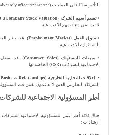
التأثير سلبًا على العمليات (adversely affect operations).
• تقييم أسهم الشركة (Company Stock Valuation).
قد
لا تتماشى مع قيمهم الاجتماعية.
• سوق العمل (Employment Market).
قد يختار الم
المسؤولية الاجتماعية.
• مبيعات المستهلك (Consumer Sales).
قد يفضل ال
الاجتماعية للشركات (CSR) الخاصة بها.
• العلاقات التجارية الخارجية (External Business Relationships).
الشركاء التجاريين الذين لا يدعمون نفس قيم المسؤولية ال
أطر المسؤولية الاجتماعية للشركات (CSR Frameworks)
هناك ثلاثة أطر عمل للمسؤولية الاجتماعية للشركات 
إرشادات :