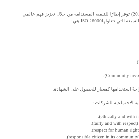
إرشادات حول المسؤولية الاجتماعية (2010) توفر إطارًا للتنمية المستدامة من خلال تعزيز فهم عالمي
تناولهاISO 26000 هي :