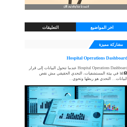
اخر المواضيع
التعليقات
مشاركة مميزة
Hospital Operations Dashboar
Hospital Operations Dashboard عندما تتحول البيانات إلى قرار
📊 في بيئة المستشفيات، التحدي الحقيقي مش نقص
لبيانات… التحدي هو ربطها وتحوي...