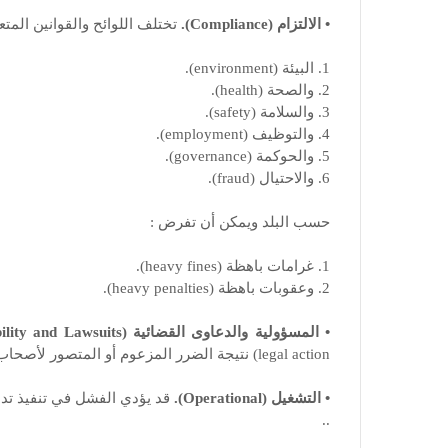
• الالتزام (Compliance).
تختلف اللوائح والقوانين المتع
1. البيئة (environment).
2. والصحة (health).
3. والسلامة (safety).
4. والتوظيف (employment).
5. والحوكمة (governance).
6. والاحتيال (fraud).
حسب البلد ويمكن أن تفرض :
1. غرامات باهظة (heavy fines).
2. وعقوبات باهظة (heavy penalties).
• المسؤولية والدعاوى القضائية (Liability and Lawsuits).
legal action) نتيجة الضرر المزعوم أو المتصور لأصحاب المصلحة.
• التشغيل (Operational).
..