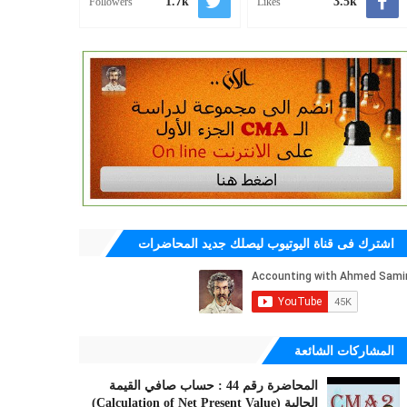
1.7k
3.5k
Followers
Likes
اشترك فى قناة اليوتيوب ليصلك جديد المحاضرات
المشاركات الشائعة
المحاضرة رقم 44 : حساب صافي القيمة
الحالية (Calculation of Net Present Value)