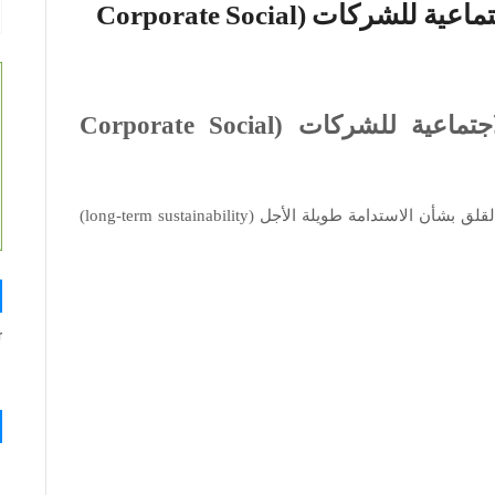
المحاضرة رقم 8 : المسؤولية الاجتماعية للشركات (Corporate Social
المحاضرة رقم 8 : المسؤولية الاجتماعية للشركات (Corporate Social
نشأت المسؤولية الاجتماعية للشركات (CSR) بسبب القلق بشأن الاستدامة طويلة الأجل (long-term sustainability)