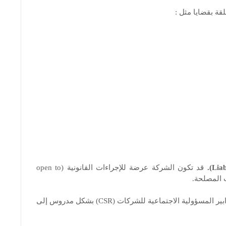
لقة بقضايا مثل :
قد تكون الشركة عرضة للإجراءات القانونية (open to
قد يؤدي الفشل في تنفيذ تدابير المسؤولية الاجتماعية للشركات (CSR) بشكل مدروس إلى