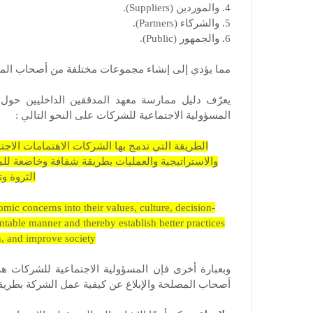
4. والموردين (Suppliers).
5. والشركاء (Partners).
6. والجمهور (Public).
مما يؤدي إلى إنشاء مجموعات مختلفة من أصحاب المصل
يعرّف دليل ممارسة معهد المدققين الداخليين حول ت
المسؤولية الاجتماعية للشركات على النحو التالي :
الطريقة التي تدمج بها الشركات الاهتمامات الاجتما
والاستراتيجية والعمليات بطريقة شفافة وخاضعة لل
الثروة و
mic concerns into their values, culture, decision-
ntable manner and thereby establish better practices
h, and improve society.
وبعبارة أخرى فإن المسؤولية الاجتماعية للشركات هي
أصحاب المصلحة والإبلاغ عن كيفية عمل الشركة بطريقة