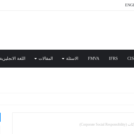
ENGL
CI
IFRS
FMVA
الاسئلة
المقالات
اللغة الانجليزية