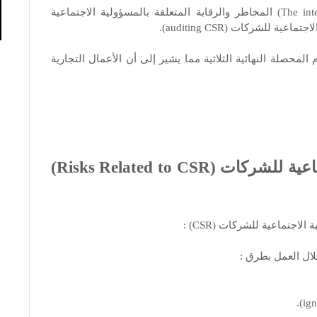
• يجب أن يفهم المدققون الداخليون (The internal auditors) المخاطر والرقابة المتعلقة بالمسؤولية الاجتماعية
لشركات (auditing CSR).
محصلة النهائية الثلاثية مما يشير إلى أن الأعمال التجارية
المخاطر المتعلقة بالمسؤولية الاجتماعية للشركات (Risks Related to CSR)
اجتماعية للشركات (CSR) :
ال العمل بطرق :