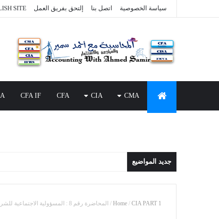
سياسة الخصوصية
اتصل بنا
إلتحق بفريق العمل
ISH SITE
SA
CFA IF
CFA
CIA
CMA
جديد المواضيع
CIA PART 1
/
Home
/
المحاضرة رقم 8 : المسؤولية الاجتماعية للشركات (Corporate Social Responsibility)