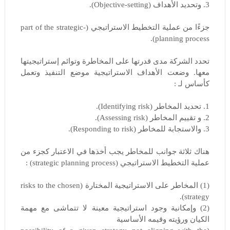
3. وتحديد الأهداف (Objective-setting).
جزءًا من عملية التخطيط الاستراتيجي (part of the strategic-
planning process).
تحدد الشركة مدى قدرتها على المخاطرة وتوائم إستراتيجيتها
معها. وضعت الأهداف الاستراتيجية موضع التنفيذ وتعمل
كأساس لـ :
1. تحديد المخاطر (Identifying risk).
2. و تقييم المخاطر (Assessing risk).
3. والاستجابة للمخاطر (Responding to risk).
هناك ثلاثة جوانب للمخاطر يجب أخذها في الاعتبار كجزء من
عملية التخطيط الاستراتيجي (strategic planning process) :
(1) المخاطر على الاستراتيجية المختارة (risks to the chosen
strategy).
(2) وإمكانية وجود استراتيجية معينة لا تتماشى مع مهمة
الكيان ورؤيته وقيمه الأساسية