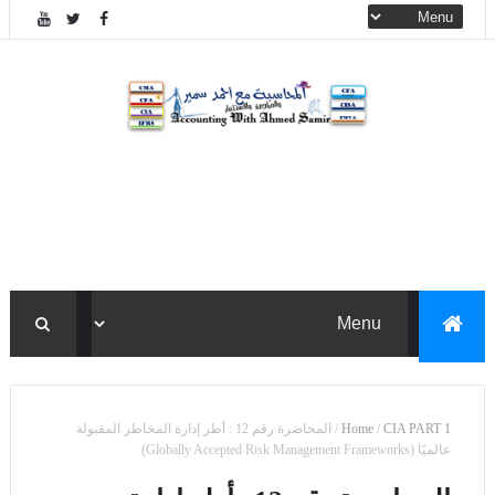
CIA PART 1
/
Home
/
المحاضرة رقم 12 : أطر إدارة المخاطر المقبولة
عالميًا (Globally Accepted Risk Management Frameworks)