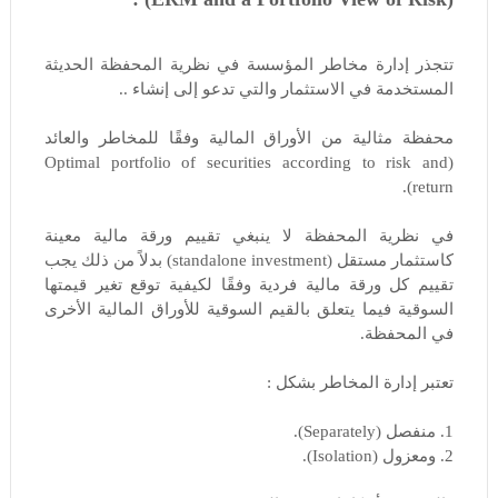
تتجذر إدارة مخاطر المؤسسة في نظرية المحفظة الحديثة
المستخدمة في الاستثمار والتي تدعو إلى إنشاء ..
محفظة مثالية من الأوراق المالية وفقًا للمخاطر والعائد
(Optimal portfolio of securities according to risk and
return).
في نظرية المحفظة لا ينبغي تقييم ورقة مالية معينة
كاستثمار مستقل (standalone investment) بدلاً من ذلك يجب
تقييم كل ورقة مالية فردية وفقًا لكيفية توقع تغير قيمتها
السوقية فيما يتعلق بالقيم السوقية للأوراق المالية الأخرى
في المحفظة.
تعتبر إدارة المخاطر بشكل :
1. منفصل (Separately).
2. ومعزول (Isolation).