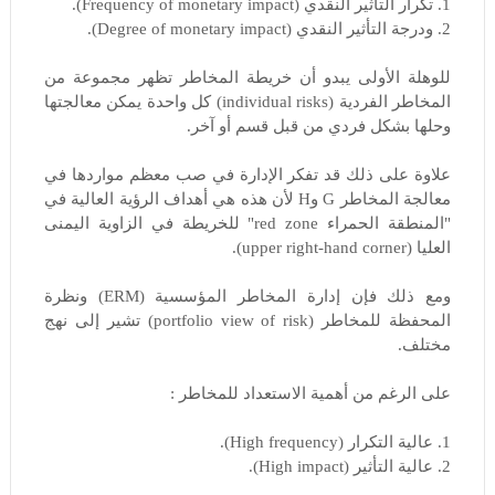
1. تكرار التأثير النقدي (Frequency of monetary impact).
2. ودرجة التأثير النقدي (Degree of monetary impact).
للوهلة الأولى يبدو أن خريطة المخاطر تظهر مجموعة من
المخاطر الفردية (individual risks) كل واحدة يمكن معالجتها
وحلها بشكل فردي من قبل قسم أو آخر.
علاوة على ذلك قد تفكر الإدارة في صب معظم مواردها في
معالجة المخاطر G وH لأن هذه هي أهداف الرؤية العالية في
"المنطقة الحمراء red zone" للخريطة في الزاوية اليمنى
العليا (upper right-hand corner).
ومع ذلك فإن إدارة المخاطر المؤسسية (ERM) ونظرة
المحفظة للمخاطر (portfolio view of risk) تشير إلى نهج
مختلف.
على الرغم من أهمية الاستعداد للمخاطر :
1. عالية التكرار (High frequency).
2. عالية التأثير (High impact).