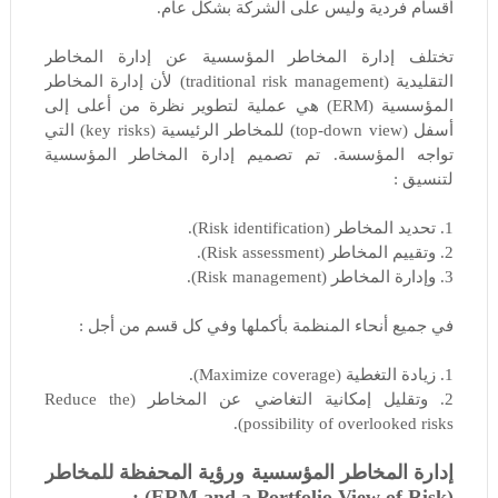
أقسام فردية وليس على الشركة بشكل عام.
تختلف إدارة المخاطر المؤسسية عن إدارة المخاطر
التقليدية (traditional risk management) لأن إدارة المخاطر
المؤسسية (ERM) هي عملية لتطوير نظرة من أعلى إلى
أسفل (top-down view) للمخاطر الرئيسية (key risks) التي
تواجه المؤسسة. تم تصميم إدارة المخاطر المؤسسية
لتنسيق :
1. تحديد المخاطر (Risk identification).
2. وتقييم المخاطر (Risk assessment).
3. وإدارة المخاطر (Risk management).
في جميع أنحاء المنظمة بأكملها وفي كل قسم من أجل :
1. زيادة التغطية (Maximize coverage).
2. وتقليل إمكانية التغاضي عن المخاطر (Reduce the
possibility of overlooked risks).
إدارة المخاطر المؤسسية ورؤية المحفظة للمخاطر
(ERM and a Portfolio View of Risk) :