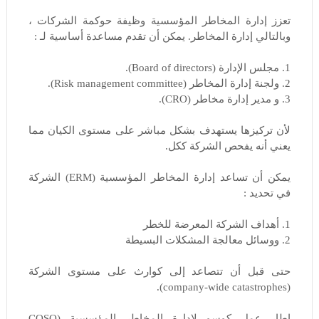
تعزز إدارة المخاطر المؤسسية وظيفة حوكمة الشركات ،
وبالتالي إدارة المخاطر. يمكن أن تقدم مساعدة أساسية لـ :
1. مجلس الإدارة (Board of directors).
2. ولجنة إدارة المخاطر (Risk management committee).
3. و مدير إدارة مخاطر (CRO).
لأن تركيزها يستهدف بشكل مباشر على مستوى الكيان مما
يعني أنه يفحص الشركة ككل.
يمكن أن تساعد إدارة المخاطر المؤسسية (ERM) الشركة
في تحديد :
1. أهداف الشركة المعرضة للخطر
2. ووسائل معالجة المشكلات البسيطة
حتى قبل أن تتصاعد إلى كوارث على مستوى الشركة
(company-wide catastrophes).
إطار عمل كوسو لإدارة المخاطر المؤسسية (COSO