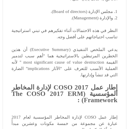
1. مجلس الإدارة (Board of directors).
2. والإدارة (Management).
النظر في هذه الاحتمالات أثناء تفكيرهم في تبني استراتيجية
تناسب احتياجاتهم على أفضل وجه.
يدعي الملخص التنفيذي (Executive Summary) أن هذين
الخطرين المرتبطين بالاستراتيجية هما "أهم سبب لتدمير
القيمة most significant cause of value destruction " لأنه
العملية الأنسب للتعرف على "الآثار implications" الضارة
التي قد تنشأ وإدارتها.
إطار عمل COSO 2017 لإدارة المخاطر
المؤسسية (The COSO 2017 ERM
Framework) :
إطار عمل COSO لإدارة المخاطر المؤسسية لعام 2017
عبارة عن مجموعة من خمسة مكونات وعشرين مبدأً