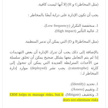
(مثل المخاطرG و H) إلا أنها ليست كافية.
يجب أن تكون الإدارة على دراية أيضًا بالمخاطر :
1. منخفضة التكرار (Low frequency).
2. عالية التأثير (High impact).
(مثل المخاطرB و D) التي يمكن أن تدمر المنظمة.
بالإضافة إلى ذلك يجب أن تدرك الإدارة أن بعض التهديدات
إذا لم يتم التعامل معها بشكل صحيح يمكن أن تخلق سلسلة
من الأحداث المترابطة العديدة التي يمكن أن تتحول إلى
كارثة (catastrophe). يجب نشر (deployed) موارد إدارة
المخاطر لـ :
1. تحديد (Identify).
2. وتقييم (Assess).
3. وتخفيف (Mitigate).
ERM helps to manage risks, but it
does not eliminate risks