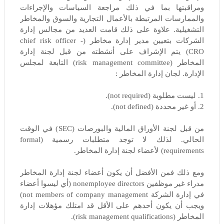
ومراقبتها بما في ذلك مراجعة السياسات والإجراءات
والممارسات المرتبطة بالأعمال التجارية والسوق والمخاطر
التشغيلية. علاوة على ذلك قامت العديد من مجالس إدارة
الشركات بتعيين مدير إدارة مخاطر (chief risk officer -
CRO) يتم الإشراف على أنشطته من قبل لجنة إدارة
المخاطر (risk management committee) التابعة لمجلس
الإدارة. لجان إدارة المخاطر :
1. ليست مطلوبة (not required).
2. أو غير محددة (not defined).
من قبل لجنة الأوراق المالية والبورصات (SEC) في الوقت
الحالي. لذلك لا توجد متطلبات رسمية (formal
requirements) لأعضاء لجنة إدارة المخاطر.
ومع ذلك فمن الأفضل أن يكون أعضاء لجنة إدارة المخاطر
مدراء غير موظفين nonemployee directors (أي ليسوا أعضاء
في إدارة الشركة not members of company management)
ويجب أن يكون أحدهم على الأقل قد امتلك مؤهلات إدارة
المخاطر (risk management qualifications).