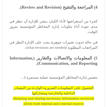
4) المراجعة والتنقيح (Review and Revision).
كجزء من استعراضها لأداء الكيان ينبغي للإدارة أن تنظر في
مدى جودة أداء مكونات إدارة المخاطر المؤسسية بمرور
الوقت.
في حالة حدوث تغييرات جوهرية يجب على الإدارة النظر في
المراجعات المطلوبة (what revisions are needed).
5) المعلومات والاتصالات والتقارير (Information,
Communication, and Reporting).
تتضمن إدارة المخاطر المؤسسية عملية مستمرة لـ ..
الحصول على المعلومات الضرورية الواردة من المصادر
الداخلية والخارجية ومشاركتها
(obtaining and sharing necessary information received
from both internal and external sources).