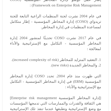
Framework on Enterprise Risk Management) :
في عام 2004 نشرت لجنة المنظمات الراعية التابعة للجنة
تريدواي (COSO) إدارة المخاطر المؤسسية - إطار متكامل
لمساعدة المنظمات في إدارة المخاطر.
في عام 2017 نشرت COSO تحديثًا لمنشور 2004 إدارة
المخاطر المؤسسية - التكامل مع الإستراتيجية والأداء
لمعالجة :
1. التعقيد المتزايد للمخاطر (increased complexity of risk).
2. والمخاطر الجديدة (new risks).
التي ظهرت منذ عام 2004. تحدد COSO إدارة المخاطر
المؤسسية (ERM) في إدارة المخاطر المؤسسية - التكامل
مع الإستراتيجية والأداء :
[إدارة المخاطر المؤسسية Enterprise risk management]
هي الثقافة والقدرات والممارسات التي تدمجها المؤسسات
مع وضع الإستراتيجية وتطبقها عندما تنفذ تلك الإستراتيجية