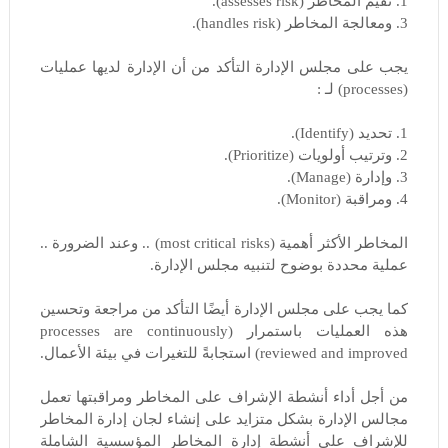
1. تقيم المخاطر (assesses risk).
3. ومعالجة المخاطر (handles risk).
يجب على مجلس الإدارة التأكد من أن الإدارة لديها عمليات
(processes) لـ :
1. تحديد (Identify).
2. وترتيب أولويات (Prioritize).
3. وإدارة (Manage).
4. ومراقبة (Monitor).
المخاطر الأكثر أهمية (most critical risks) .. وعند الضرورة ..
عملية محددة بوضوح لتنبيه مجلس الإدارة.
كما يجب على مجلس الإدارة أيضًا التأكد من مراجعة وتحسين
هذه العمليات باستمرار (processes are continuously
reviewed and improved) استجابةً للتغيرات في بيئة الأعمال.
من أجل أداء أنشطة الإشراف على المخاطر ومراقبتها تعمل
مجالس الإدارة بشكل متزايد على إنشاء لجان إدارة المخاطر
للإشراف على أنشطة إدارة المخاطر المؤسسية الشاملة