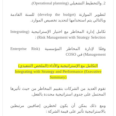
2. والتخطيط التشغيلي (Operational planning).
لتطوير الموازنة (develop the budget) للسنة القادمة
وبالتالي يتم استخدامها لتحديد تخصيص الموارد.
تكامل إدارة المخاطر مع اختيار الإستراتيجية (Integrating
Risk Management with Strategy Selection) :
وفقًا لإدارة المخاطر المؤسسية (Enterprise Risk
Management) في COSO
التكامل مع الإستراتيجية والأداء (الملخص التنفيذي)
Integrating with Strategy and Performance (Executive
Summary)
تقوم العديد من الشركات بتقييم المخاطر من حيث تأثيرها
المحتمل على جدوى استراتيجية محددة بالفعل.
ومع ذلك يمكن أن يكون لخطرين إضافيين مرتبطين
بالاستراتيجية تأثير على قيمة الشركة :