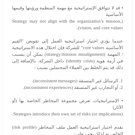
• قد لا تتوافق الإستراتيجية مع مهمة المنظمة ورؤيتها وقيمها
الأساسية
(Strategy may not align with the organization’s mission,
vision, and core values).
عندما يؤدي اختيار استراتيجية العمل إلى تقويض "القيم
الأساسية core values" للشركة فإن اختلال هذه الاستراتيجية
/ المهمة (strategy/mission misalignment) يمكن أن يتسبب
في أزمة هوية (identity crisis) داخل الشركة. بالإضافة إلى
ذلك قد يتم الخلط بين العملاء المحتملين بسبب :
1. الرسائل غير المتسقة (inconsistent messages).
2. أو التجارب غير المتسقة (inconsistent experiences).
• الإستراتيجيات تعرض مجموعة المخاطر الخاصة بها (أو
الآثار)
Strategies introduce their own set of risks (or implications).
يقدم اختيار استراتيجية العمل ملف المخاطر (risk profile)
الخاص به لذلك يجب على :