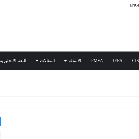
ENGL
CI
IFRS
FMVA
الاسئلة
المقالات
اللغة الانجليزية