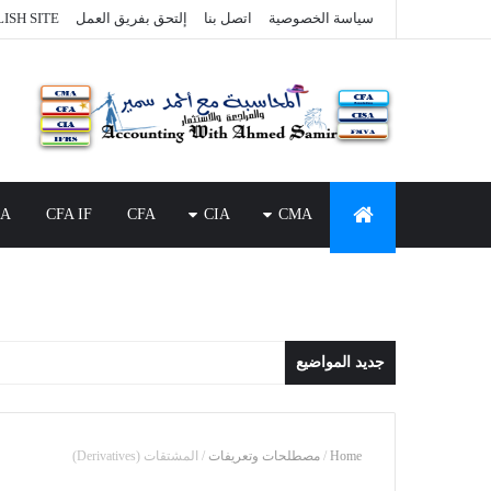
سياسة الخصوصية
اتصل بنا
إلتحق بفريق العمل
ISH SITE
SA
CFA IF
CFA
CIA
CMA
جديد المواضيع
Home
/
مصطلحات وتعريفات
/
المشتقات (Derivatives)