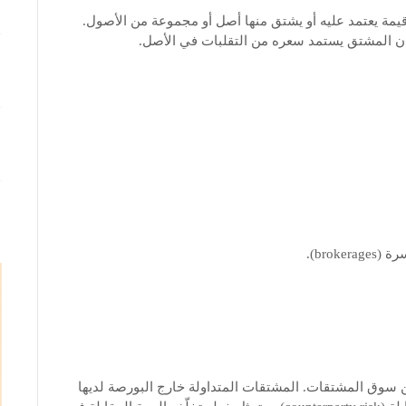
 هى ضمانات مالية (financial securities) له قيمة يعتمد عليه أو يشتق منها أصل أو مجموعة من الأصول.
ان المشتق يستمد سعره من التقلبات في الأصل.
bro).
 سوق المشتقات. المشتقات المتداولة خارج البورصة لديها