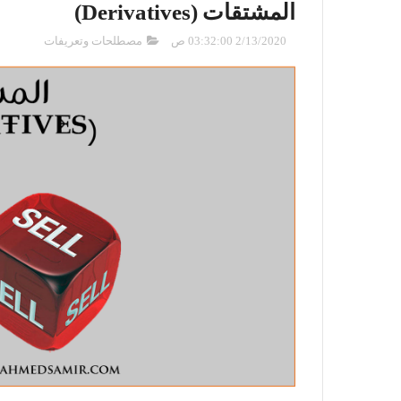
المشتقات (Derivatives)
2/13/2020 03:32:00 ص
مصطلحات وتعريفات