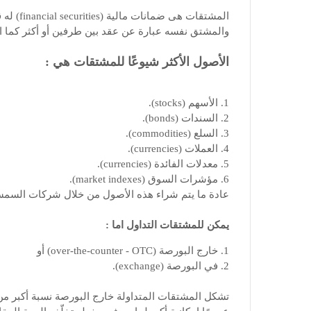
المشتقات
والمشتق نفسه عبارة عن عقد بين طرفين أو أكثر كما 
الأصول الأكثر شيوعًا للمشتقات هي :
1. الأسهم (stocks).
2. السندات (bonds).
3. السلع (commodities).
4. العملات (currencies).
5. معدلات الفائدة (currencies).
6. مؤشرات السوق (market indexes).
عادة ما يتم شراء هذه الأصول من خلال شركات السمسرة (kerages
يمكن للمشتقات التداول اما :
1. خارج البورصة (over-the-counter - OTC) أو
2. في البورصة (exchange).
تشكل المشتقات المتداولة خارج البورصة نسبة أكبر من