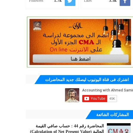
1.7k
3.5k
Followers
Likes
اشترك فى قناة اليوتيوب ليصلك جديد المحاضرات
المشاركات الشائعة
المحاضرة رقم 44 : حساب صافي القيمة
الحالية (Calculation of Net Present Value)