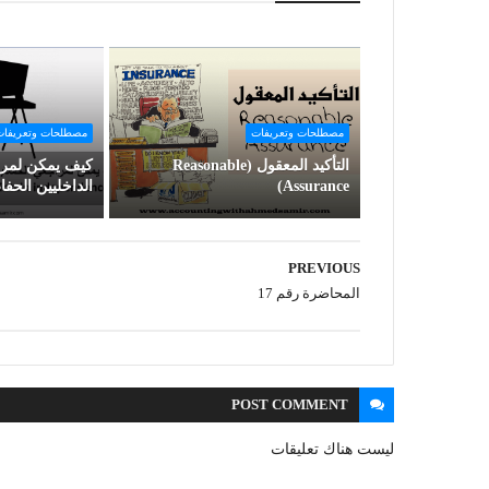
مصطلحات وتعريفات
مصطلحات وتعريفا
التأكيد المعقول (Reasonable
كيف يمكن لمرا
Assurance)
الداخليين الحف
PREVIOUS
المحاضرة رقم 17
POST
COMMENT
ليست هناك تعليقات