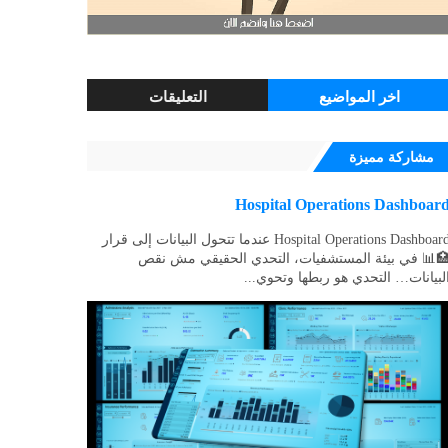
اخر المواضيع
التعليقات
مشاركة مميزة
Hospital Operations Dashboar
Hospital Operations Dashboard عندما تتحول البيانات إلى قرار
📊 في بيئة المستشفيات، التحدي الحقيقي مش نقص
لبيانات… التحدي هو ربطها وتحوي...