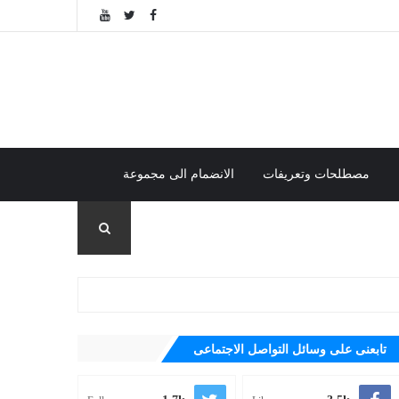
مصطلحات وتعريفات
الانضمام الى مجموعة
تابعنى على وسائل التواصل الاجتماعى