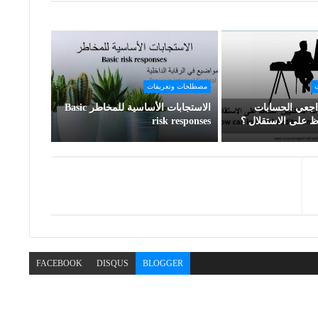
ت
مصطلحات وتعريفات
جعي الحسابات
الاستجابات الأساسية للمخاطر Basic
اظ على الاستقلال ؟
risk responses
FACEBOOK
DISQUS
BLOGGER